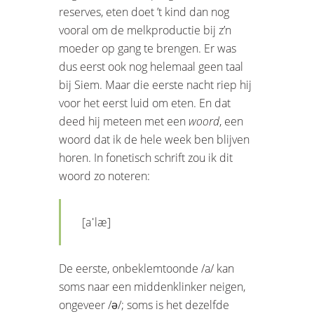
reserves, eten doet ’t kind dan nog
vooral om de melkproductie bij z’n
moeder op gang te brengen. Er was
dus eerst ook nog helemaal geen taal
bij Siem. Maar die eerste nacht riep hij
voor het eerst luid om eten. En dat
deed hij meteen met een
woord
, een
woord dat ik de hele week ben blijven
horen. In fonetisch schrift zou ik dit
woord zo noteren:
[aˈlæ]
De eerste, onbeklemtoonde /a/ kan
soms naar een middenklinker neigen,
ongeveer /ə/; soms is het dezelfde