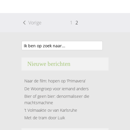
Vorige
1
2
Nieuwe berichten
Naar de film: hopen op ‘Primavera’
De Woongroep voor iemand anders
Bier of geen bier: denormaliseer die
machtsmachine
’t Volmaakte ov van Karlsruhe
Met de tram door Luik