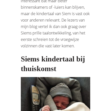
interessant dat maar beter
binnenskamers of -luiers kan blijven,
maar de kindertaal van Siem is vast ook
voor anderen relevant. De lezers van
mijn blog vertel ik dan ook graag over
Siems prille taalontwikkeling, van het
eerste schreien tot de vroegwijze
volzinnen die vast later komen.
Siems kindertaal bij
thuiskomst