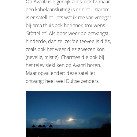
Op Avanti is eigenlijk alles, ook tv, maar
een kabelaansluiting is er niet. Daarom
is er satelliet. Iets wat ik me van vroeger
bij oma thuis ook herinner, trouwens.
‘Stòtteliet’. Als boos weer de ontvangst
hinderde, dan zei ze: ‘de teevee is diês’,
zoals ook het weer diezig wezen kon
(nevelig, mistig). Charmes die ook bij
het televisiekijken op Avanti horen.
Maar opvallender: deze satelliet
ontvangt heel veel Duitse zenders.