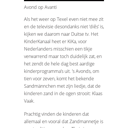
Avond op Avanti
Als het weer op Texel even niet mee zit
en de televisie desondanks niet ‘diês’ is,
kijken we daarom naar Duitse tv. Het
KinderKanaal heet er KiKa, voor
Nederlanders misschien een tikje
verwarrend maar toch duidelijk zat, en
het zendt de hele dag best aardige
kinderprogramma’s uit. ’s Avonds, om
tien voor zeven, komt het bekende
Sandmännchen met zijn liedje, dat de
kinderen zand in de ogen strooit: Klaas
Vaak.
Prachtig vinden de kinderen dat
allemaal en vooral dat Zandmannetje is