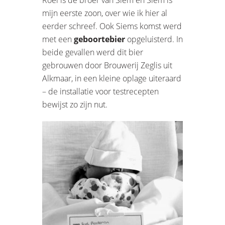
Roel is de broer van Siem en Siem is
mijn eerste zoon, over wie ik hier al
eerder schreef. Ook Siems komst werd
met een
geboortebier
opgeluisterd. In
beide gevallen werd dit bier
gebrouwen door Brouwerij Zeglis uit
Alkmaar, in een kleine oplage uiteraard
– de installatie voor testrecepten
bewijst zo zijn nut.