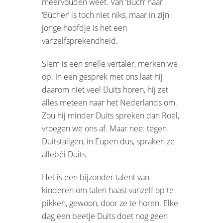
meervouden weet. Van ‘Buch’ naar
‘Bücher’ is toch niet niks, maar in zijn
jonge hoofdje is het een
vanzelfsprekendheid.
Siem is een snelle vertaler, merken we
op. In een gesprek met ons laat hij
daarom niet veel Duits horen, hij zet
alles meteen naar het Nederlands om.
Zou hij minder Duits spreken dan Roel,
vroegen we ons af. Maar nee: tegen
Duitstaligen, in Eupen dus, spraken ze
allebéi Duits.
Het is een bijzonder talent van
kinderen om talen haast vanzelf op te
pikken, gewoon, door ze te horen. Elke
dag een beetje Duits doet nog geen