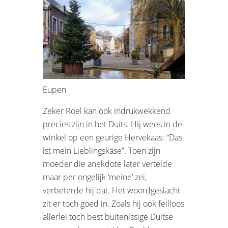
Eupen
Zeker Roel kan ook indrukwekkend
precies zijn in het Duits. Hij wees in de
winkel op een geurige Hervekaas: “Das
ist mein Lieblingskäse”. Toen zijn
moeder die anekdote later vertelde
maar per ongelijk ‘meine’ zei,
verbeterde hij dat. Het woordgeslacht
zit er toch goed in. Zoals hij ook feilloos
allerlei toch best buitenissige Duitse