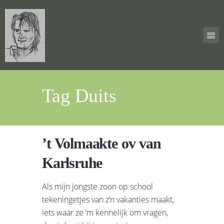
Tag Duits
’t Volmaakte ov van
Karlsruhe
Als mijn jongste zoon op school
tekeningetjes van z’n vakanties maakt,
iets waar ze ‘m kennelijk om vragen,