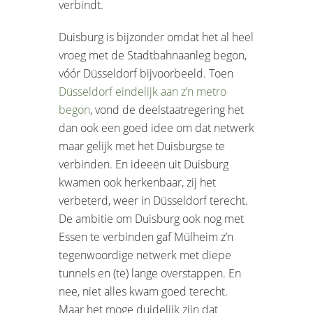
verbindt.
Duisburg is bijzonder omdat het al heel
vroeg met de Stadtbahnaanleg begon,
vóór Düsseldorf bijvoorbeeld. Toen
Düsseldorf eindelijk aan z’n metro
begon
, vond de deelstaatregering het
dan ook een goed idee om dat netwerk
maar gelijk met het Duisburgse te
verbinden. En ideeën uit Duisburg
kwamen ook herkenbaar, zij het
verbeterd, weer in Düsseldorf terecht.
De ambitie om Duisburg ook nog met
Essen te verbinden gaf Mülheim z’n
tegenwoordige netwerk met diepe
tunnels en (te) lange overstappen. En
nee, niet alles kwam goed terecht.
Maar het moge duidelijk zijn dat