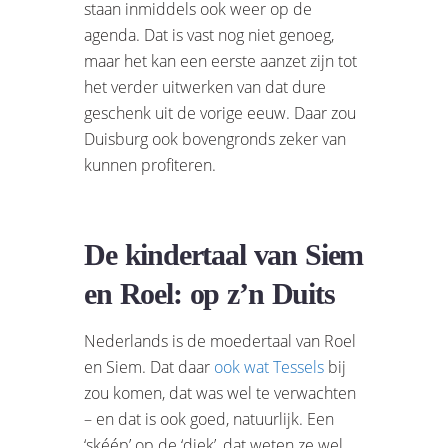
staan inmiddels ook weer op de
agenda. Dat is vast nog niet genoeg,
maar het kan een eerste aanzet zijn tot
het verder uitwerken van dat dure
geschenk uit de vorige eeuw. Daar zou
Duisburg ook bovengronds zeker van
kunnen profiteren.
De kindertaal van Siem
en Roel: op z’n Duits
Nederlands is de moedertaal van Roel
en Siem. Dat daar
ook wat Tessels
bij
zou komen, dat was wel te verwachten
– en dat is ook goed, natuurlijk. Een
‘skéép’ op de ‘diek’, dat weten ze wel,