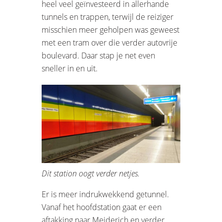
heel veel geïnvesteerd in allerhande
tunnels en trappen, terwijl de reiziger
misschien meer geholpen was geweest
met een tram over die verder autovrije
boulevard. Daar stap je net even
sneller in en uit.
Dit station oogt verder netjes.
Er is meer indrukwekkend getunnel.
Vanaf het hoofdstation gaat er een
aftakking naar Meiderich en verder,