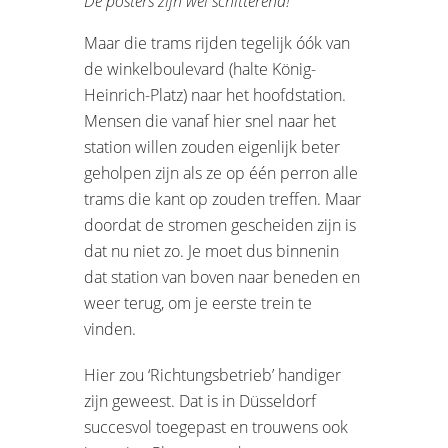
De posters zijn wel schitterend!
Maar die trams rijden tegelijk óók van
de winkelboulevard (halte König-
Heinrich-Platz) naar het hoofdstation.
Mensen die vanaf hier snel naar het
station willen zouden eigenlijk beter
geholpen zijn als ze op één perron alle
trams die kant op zouden treffen. Maar
doordat de stromen gescheiden zijn is
dat nu niet zo. Je moet dus binnenin
dat station van boven naar beneden en
weer terug, om je eerste trein te
vinden.
Hier zou ‘Richtungsbetrieb’ handiger
zijn geweest. Dat is in Düsseldorf
succesvol toegepast en trouwens ook