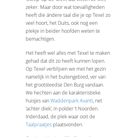
zeker. Maar door wat toevalligheden
heeft die ándere taal die je op Texel zo
veel hoort, het Duits, ook nog een
plekje in beider hoofden weten te
bemachtigen.
Het heeft wel alles met Texel te maken
gehad dat dit zo heeft kunnen lopen.
Op Texel verblijven we met het gezin
namelijk in het buitengebied, ver van
het grootsteedse Den Burg vandaan.
We hechten aan de karakteristieke
huisjes van
Waddenpark Avanti
, net
‘achter diek’, in polder ’t Noorden.
Inderdaad, de plek waar ooit de
Taalpraatjes
plaatsvonden.