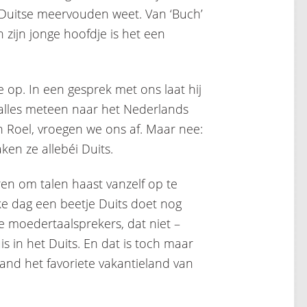
ge Duitse meervouden weet. Van ‘Buch’
n zijn jonge hoofdje is het een
e op. In een gesprek met ons laat hij
t alles meteen naar het Nederlands
 Roel, vroegen we ons af. Maar nee:
ken ze allebéi Duits.
ren om talen haast vanzelf op te
ke dag een beetje Duits doet nog
e moedertaalsprekers, dat niet –
is in het Duits. En dat is toch maar
and het favoriete vakantieland van