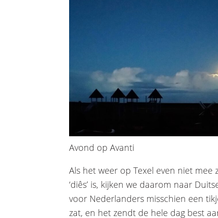
Avond op Avanti
Als het weer op Texel even niet mee z
‘diês’ is, kijken we daarom naar Duits
voor Nederlanders misschien een tikj
zat, en het zendt de hele dag best aa