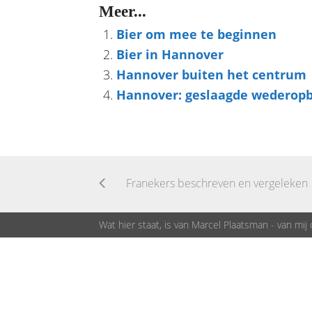
Meer...
Bier om mee te beginnen
Bier in Hannover
Hannover buiten het centrum
Hannover: geslaagde wederop
Franekers beschreven en vergeleken
Wat hier staat, is van Marcel Plaatsman - van mij 