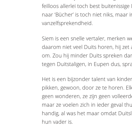
feilloos allerlei toch best buitenissi
naar ‘Bücher’ is toch niet niks, maar i
vanzelfsprekendheid.
Siem is een snelle vertaler, merken w
daarom niet veel Duits horen, hij ze
om. Zou hij minder Duits spreken dan
tegen Duitstaligen, in Eupen dus, spra
Het is een bijzonder talent van kinde
pikken, gewoon, door ze te horen. El
geen wonderen, ze zijn geen volleerd
maar ze voelen zich in ieder geval thu
handig, al was het maar omdat Duitsl
hun vader is.