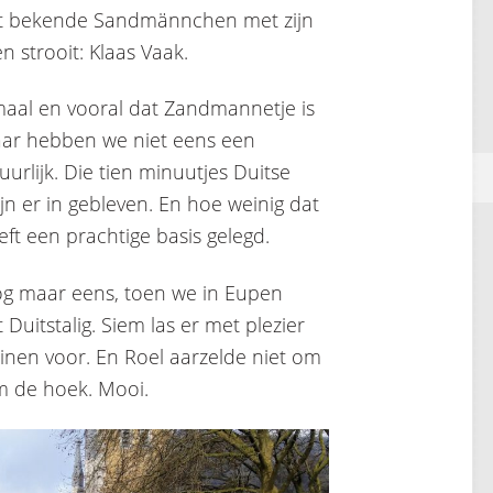
et bekende Sandmännchen met zijn
n strooit: Klaas Vaak.
maal en vooral dat Zandmannetje is
maar hebben we niet eens een
uurlijk. Die tien minuutjes Duitse
ijn er in gebleven. En hoe weinig dat
eft een prachtige basis gelegd.
og maar eens, toen we in Eupen
Duitstalig. Siem las er met plezier
einen voor. En Roel aarzelde niet om
om de hoek. Mooi.