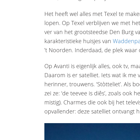
Het heeft wel alles met Texel te mak
lopen. Op Texel verblijven we met het
ver van het grootsteedse Den Burg 
karakteristieke huisjes van
Waddenpar
’t Noorden. Inderdaad, de plek waar 
Op Avanti is eigenlijk alles, ook tv, ma
Daarom is er satelliet. Iets wat ik me
herinner, trouwens. ‘Stòtteliet’. Als
zei ze: ‘de teevee is diês’, zoals ook 
mistig). Charmes die ook bij het telev
opvallender: deze satelliet ontvangt h