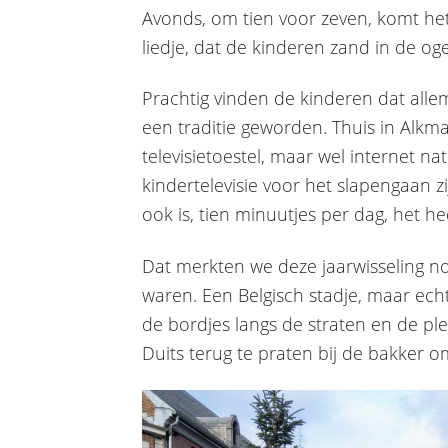
Avonds, om tien voor zeven, komt h
liedje, dat de kinderen zand in de oge
Prachtig vinden de kinderen dat alle
een traditie geworden. Thuis in Alk
televisietoestel, maar wel internet nat
kindertelevisie voor het slapengaan z
ook is, tien minuutjes per dag, het he
Dat merkten we deze jaarwisseling n
waren. Een Belgisch stadje, maar echt 
de bordjes langs de straten en de pl
Duits terug te praten bij de bakker 