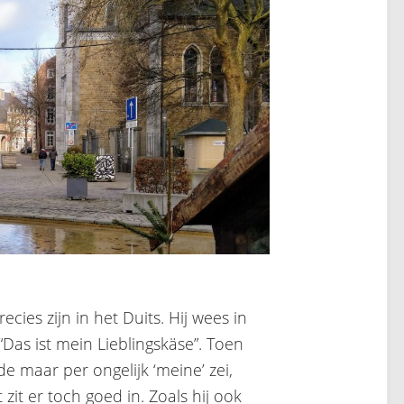
ies zijn in het Duits. Hij wees in
Das ist mein Lieblingskäse”. Toen
de maar per ongelijk ‘meine’ zei,
zit er toch goed in. Zoals hij ook