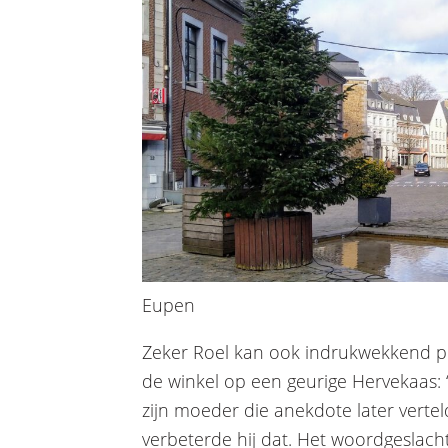
Eupen
Zeker Roel kan ook indrukwekkend prec
de winkel op een geurige Hervekaas: “
zijn moeder die anekdote later vertel
verbeterde hij dat. Het woordgeslacht 