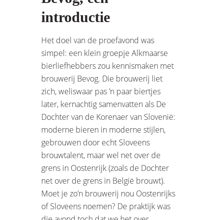
introductie
Het doel van de proefavond was
simpel: een klein groepje Alkmaarse
bierliefhebbers zou kennismaken met
brouwerij Bevog. Die brouwerij liet
zich, weliswaar pas ’n paar biertjes
later, kernachtig samenvatten als De
Dochter van de Korenaer van Slovenië:
moderne bieren in moderne stijlen,
gebrouwen door echt Sloveens
brouwtalent, maar wel net over de
grens in Oostenrijk (zoals de Dochter
net over de grens in België brouwt).
Moet je zo’n brouwerij nou Oostenrijks
of Sloveens noemen? De praktijk was
die avond toch dat we het over