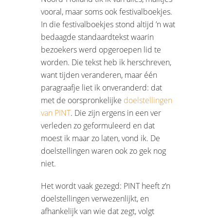
vooral, maar soms ook festivalboekjes.
In die festivalboekjes stond altijd ’n wat
bedaagde standaardtekst waarin
bezoekers werd opgeroepen lid te
worden. Die tekst heb ik herschreven,
want tijden veranderen, maar één
paragraafje liet ik onveranderd: dat
met de oorspronkelijke
doelstellingen
van PINT
. Die zijn ergens in een ver
verleden zo geformuleerd en dat
moest ik maar zo laten, vond ik. De
doelstellingen waren ook zo gek nog
niet.
Het wordt vaak gezegd: PINT heeft z’n
doelstellingen verwezenlijkt, en
afhankelijk van wie dat zegt, volgt