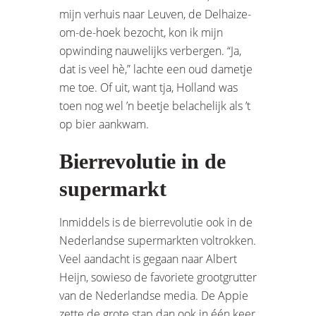
mijn verhuis naar Leuven, de Delhaize-
om-de-hoek bezocht, kon ik mijn
opwinding nauwelijks verbergen. “Ja,
dat is veel hè,” lachte een oud dametje
me toe. Of uit, want tja, Holland was
toen nog wel ’n beetje belachelijk als ’t
op bier aankwam.
Bierrevolutie in de
supermarkt
Inmiddels is de bierrevolutie ook in de
Nederlandse supermarkten voltrokken.
Veel aandacht is gegaan naar Albert
Heijn, sowieso de favoriete grootgrutter
van de Nederlandse media. De Appie
zette de grote stap dan ook in één keer