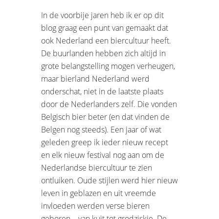
In de voorbije jaren heb ik er op dit
blog graag een punt van gemaakt dat
ook Nederland een biercultuur heeft.
De buurlanden hebben zich altijd in
grote belangstelling mogen verheugen,
maar bierland Nederland werd
onderschat, niet in de laatste plaats
door de Nederlanders zelf. Die vonden
Belgisch bier beter (en dat vinden de
Belgen nog steeds). Een jaar of wat
geleden greep ik ieder nieuw recept
en elk nieuw festival nog aan om de
Nederlandse biercultuur te zien
ontluiken. Oude stijlen werd hier nieuw
leven in geblazen en uit vreemde
invloeden werden verse bieren
geboren – van kuit tot grodziskie. De