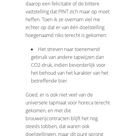
daarop een felicitatie of de bittere
vaststelling dat PINT zich maar op moet
heffen. Toen ik ze overnam viel me
echter op dat er van één doelstelling
hoegenaamd niks terecht is gekomen:
Het streven naar toenemend
gebruik van andere tapwijzen dan
CO2-druk, indien bevorderlijk voor
het behoud van het karakter van het
betreffende bier.
Goed, er is ook niet veel van de
universele tapmaat voor horeca terecht
gekomen, en met die
brouwerijcontracten blijft het nog
steeds tobben, dat waren ook
doelstellingen, maar dit punt sprong