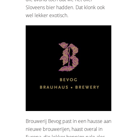
Sloveens bier hadden. Dat klonk ook
wel lekker exotisch.
Brouwerij Bevog past in een hausse aan
nieuwe brouwerijen, haast overal in
Europa, die lekker hoppige pale ales