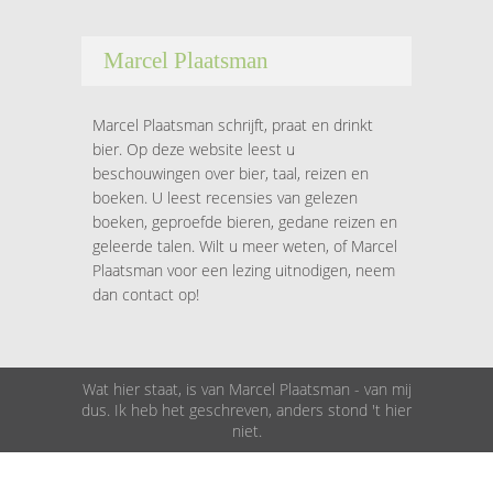
Marcel Plaatsman
Marcel Plaatsman schrijft, praat en drinkt
bier. Op deze website leest u
beschouwingen over bier, taal, reizen en
boeken. U leest recensies van gelezen
boeken, geproefde bieren, gedane reizen en
geleerde talen. Wilt u meer weten, of Marcel
Plaatsman voor een lezing uitnodigen, neem
dan contact op!
Wat hier staat, is van Marcel Plaatsman - van mij
dus. Ik heb het geschreven, anders stond 't hier
niet.