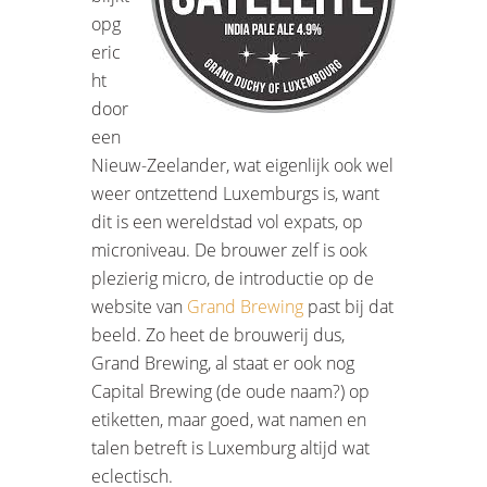
opg
eric
ht
door
een
Nieuw-Zeelander, wat eigenlijk ook wel
weer ontzettend Luxemburgs is, want
dit is een wereldstad vol expats, op
microniveau. De brouwer zelf is ook
plezierig micro, de introductie op de
website van
Grand Brewing
past bij dat
beeld. Zo heet de brouwerij dus,
Grand Brewing, al staat er ook nog
Capital Brewing (de oude naam?) op
etiketten, maar goed, wat namen en
talen betreft is Luxemburg altijd wat
eclectisch.