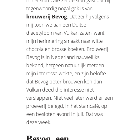
In het stamcafé zei de stamgast dat hij
tegenwoordig nogal gek is van
brouwerij Bevog
. Dat zei hij volgens
mij toen we aan een Duitse
diacetylbom van Vulkan zaten, want
mijn herinnering smaakt naar witte
chocola en brosse koeken. Brouwerij
Bevog is in Nederland nauwelijks
bekend, hetgeen natuurlijk meteen
mijn interesse wekte, en zijn belofte
dat Bevog beter brouwen kon dan
Vulkan deed die interesse niet
verslappen. Niet veel later werd er een
proeverij belegd, in het stamcafé, op
een besloten avond in juli. Dat was
deze week.
Bevog, een