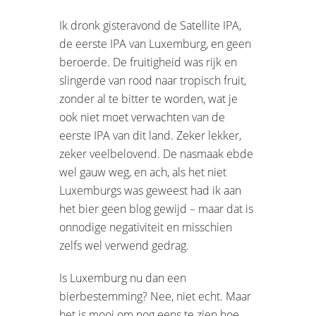
Ik dronk gisteravond de Satellite IPA,
de eerste IPA van Luxemburg, en geen
beroerde. De fruitigheid was rijk en
slingerde van rood naar tropisch fruit,
zonder al te bitter te worden, wat je
ook niet moet verwachten van de
eerste IPA van dit land. Zeker lekker,
zeker veelbelovend. De nasmaak ebde
wel gauw weg, en ach, als het niet
Luxemburgs was geweest had ik aan
het bier geen blog gewijd – maar dat is
onnodige negativiteit en misschien
zelfs wel verwend gedrag.
Is Luxemburg nu dan een
bierbestemming? Nee, niet echt. Maar
het is mooi om nog eens te zien hoe