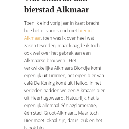
bierstad Alkmaar
Toen ik eind vorig jaar in kaart bracht
hoe het er voor stond met
bier in
Alkmaar
, toen was ik over heel wat
zaken tevreden, maar klaagde ik toch
ook wel over het gebrek aan een
Alkmaarse brouwerij. Het
verkwikkelijke Alkmaars Blondje komt
eigenlijk uit Limmen, het eigen bier van
café De Koning komt uit Heiloo. In het
verleden hadden we een Alkmaars bier
uit Heerhugowaard. Natuurlijk, het is
eigenlijk allemaal één agglomeratie,
één stad, Groot-Alkmaar… Maar toch.
Bier moet lokaal zijn, dat is leuk en het
is ook hip.