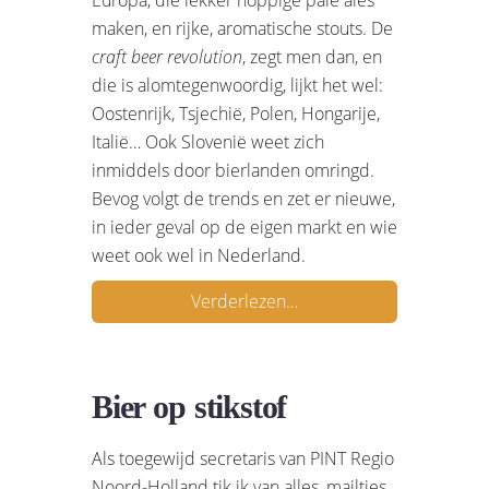
maken, en rijke, aromatische stouts. De
craft beer revolution
, zegt men dan, en
die is alomtegenwoordig, lijkt het wel:
Oostenrijk, Tsjechië, Polen, Hongarije,
Italië… Ook Slovenië weet zich
inmiddels door bierlanden omringd.
Bevog volgt de trends en zet er nieuwe,
in ieder geval op de eigen markt en wie
weet ook wel in Nederland.
Verderlezen…
Bier op stikstof
Als toegewijd secretaris van PINT Regio
Noord-Holland tik ik van alles, mailtjes