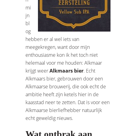
mi
jn
bl
og
hebben er al wel iets van
meegekregen, want door mijn
enthousiasme kon ik het toch niet
helemaal voor me houden: Alkmaar
krijgt weer
Alkmaars bier
. Echt
Alkmaars bier, gebrouwen door een
Alkmaarse brouwerij, die ook echt de
ambitie heeft zijn ketels hier in de
kaasstad neer te zetten. Dat is voor een
Alkmaarse bierliefhebber natuurlijk
echt geweldig nieuws.
Wat ontbrak aan