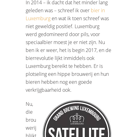
In 2014 – ik dacht dat het minder lang
geleden was – schreef ik over
bier in
Luxemburg
en wat ik toen schreef was
niet geweldig positief. Luxemburg
werd gedomineerd door pils, voor
speciaalbier moest je er niet zijn. Nu
ben ik er weer, het is begin 2017, en de
bierrevolutie lijkt inmiddels ook
Luxemburg bereikt te hebben. Er is
plotseling een hippe brouwerij en hun
bieren hebben nog een goede
verkrijgbaarheid ook.
Nu,
die
brou
werij
blijkt