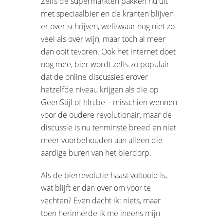
Zelfs de supermarkten pakken nu uit
met speciaalbier en de kranten blijven
er over schrijven, weliswaar nog niet zo
veel als over wijn, maar toch al meer
dan ooit tevoren. Ook het internet doet
nog mee, bier wordt zelfs zo populair
dat de online discussies erover
hetzelfde niveau krijgen als die op
GeenStijl of hln.be – misschien wennen
voor de oudere revolutionair, maar de
discussie is nu tenminste breed en niet
meer voorbehouden aan alleen die
aardige buren van het bierdorp.
Als de bierrevolutie haast voltooid is,
wat blijft er dan over om voor te
vechten? Even dacht ik: niets, maar
toen herinnerde ik me ineens mijn