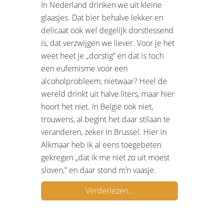
In Nederland drinken we uit kleine
glaasjes. Dat bier behalve lekker en
delicaat ook wel degelijk dorstlessend
is, dat verzwijgen we liever. Voor je het
weet heet je „dorstig” en dat is toch
een eufemisme voor een
alcoholprobleem, nietwaar? Heel de
wereld drinkt uit halve liters, maar hier
hoort het niet. In België ook niet,
trouwens, al begint het daar stilaan te
veranderen, zeker in Brussel. Hier in
Alkmaar heb ik al eens toegebeten
gekregen „dat ik me niet zo uit moest
sloven,” en daar stond m’n vaasje.
Verderlezen…