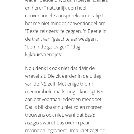
en heren” natuurlijk een heel
conventionele aanspreekvorm is, lijkt
het me niet minder conventioneel om
“Beste reizigers” te zeggen. ’n Beetje in
de trant van “geachte aanwezigen”,
“beminde gelovigen”, “dag
kijkbuisvriendjes”.
Nou denk ik ook niet dat dáár de
wrevel zit. Die zit eerder in de uitleg
van de NS zelf. Met enige triomf –
memorabele marketing – kondigt NS
aan dat voortaan iedereen meedoet.
Dat is blijkbaar nu niet zo en morgen
trouwens ook niet, want dat
Beste
reizigers
wordt pas over ’n paar
maanden ingevoerd. Impliciet zegt de