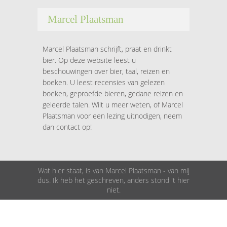
Marcel Plaatsman
Marcel Plaatsman schrijft, praat en drinkt
bier. Op deze website leest u
beschouwingen over bier, taal, reizen en
boeken. U leest recensies van gelezen
boeken, geproefde bieren, gedane reizen en
geleerde talen. Wilt u meer weten, of Marcel
Plaatsman voor een lezing uitnodigen, neem
dan contact op!
Wat hier staat, is van Marcel Plaatsman - van mij
dus. Ik heb het geschreven, anders stond 't hier
niet.