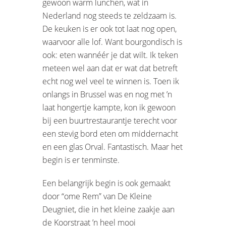
gewoon warm lunchen, wat in
Nederland nog steeds te zeldzaam is.
De keuken is er ook tot laat nog open,
waarvoor alle lof. Want bourgondisch is
ook: eten wannéér je dat wilt. Ik teken
meteen wel aan dat er wat dat betreft
echt nog wel veel te winnen is. Toen ik
onlangs in Brussel was en nog met ’n
laat hongertje kampte, kon ik gewoon
bij een buurtrestaurantje terecht voor
een stevig bord eten om middernacht
en een glas Orval. Fantastisch. Maar het
begin is er tenminste.
Een belangrijk begin is ook gemaakt
door “ome Rem” van De Kleine
Deugniet, die in het kleine zaakje aan
de Koorstraat ’n heel mooi