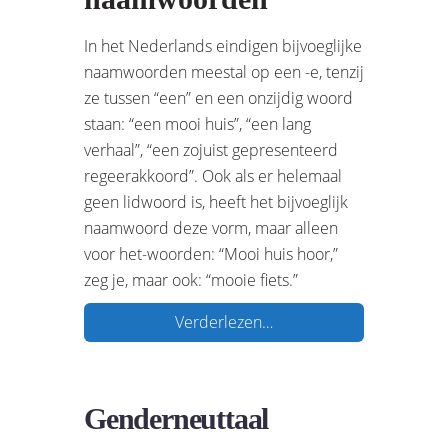
In het Nederlands eindigen bijvoeglijke
naamwoorden meestal op een -e, tenzij
ze tussen “een” en een onzijdig woord
staan: “een mooi huis”, “een lang
verhaal”, “een zojuist gepresenteerd
regeerakkoord”. Ook als er helemaal
geen lidwoord is, heeft het bijvoeglijk
naamwoord deze vorm, maar alleen
voor het-woorden: “Mooi huis hoor,”
zeg je, maar ook: “mooie fiets.”
Verderlezen…
Genderneuttaal