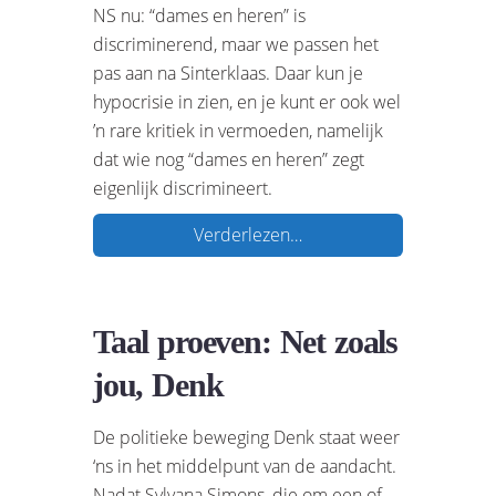
NS nu: “dames en heren” is
discriminerend, maar we passen het
pas aan na Sinterklaas. Daar kun je
hypocrisie in zien, en je kunt er ook wel
’n rare kritiek in vermoeden, namelijk
dat wie nog “dames en heren” zegt
eigenlijk discrimineert.
Verderlezen…
Taal proeven: Net zoals
jou, Denk
De politieke beweging Denk staat weer
‘ns in het middelpunt van de aandacht.
Nadat Sylvana Simons, die om een of