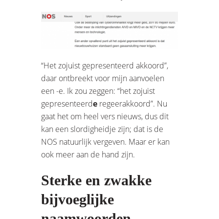
“Het zojuist gepresenteerd akkoord”,
daar ontbreekt voor mijn aanvoelen
een -e. Ik zou zeggen: “het zojuist
gepresenteerd
e
regeerakkoord”. Nu
gaat het om heel vers nieuws, dus dit
kan een slordigheidje zijn; dat is de
NOS natuurlijk vergeven. Maar er kan
ook meer aan de hand zijn.
Sterke en zwakke
bijvoeglijke
naamwoorden