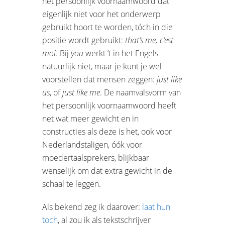
het persoonlijk voornaamwoord dat
eigenlijk niet voor het onderwerp
gebruikt hoort te worden, tóch in die
positie wordt gebruikt:
that’s me, c’est
moi
. Bij
you
werkt ’t in het Engels
natuurlijk niet, maar je kunt je wel
voorstellen dat mensen zeggen:
just like
us
, of
just like me
. De naamvalsvorm van
het persoonlijk voornaamwoord heeft
net wat meer gewicht en in
constructies als deze is het, ook voor
Nederlandstaligen, óók voor
moedertaalsprekers, blijkbaar
wenselijk om dat extra gewicht in de
schaal te leggen.
Als bekend zeg ik daarover:
laat hun
toch
, al zou ik als tekstschrijver