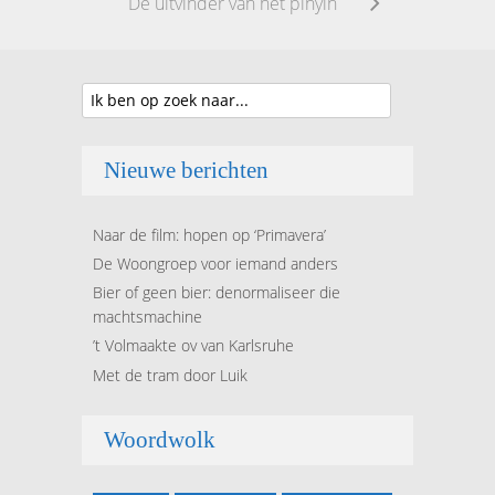
De uitvinder van het pīnyīn
Nieuwe berichten
Naar de film: hopen op ‘Primavera’
De Woongroep voor iemand anders
Bier of geen bier: denormaliseer die
machtsmachine
’t Volmaakte ov van Karlsruhe
Met de tram door Luik
Woordwolk