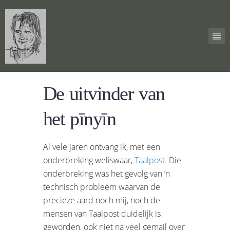
De uitvinder van
het pīnyīn
Al vele jaren ontvang ik, met een
onderbreking weliswaar,
Taalpost
. Die
onderbreking was het gevolg van ’n
technisch probleem waarvan de
precieze aard noch mij, noch de
mensen van Taalpost duidelijk is
geworden, ook niet na veel gemail over