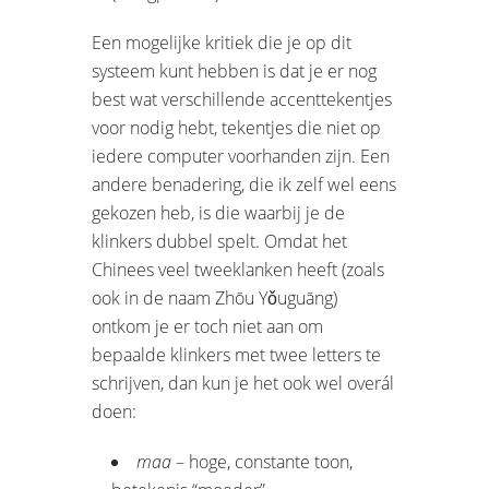
Een mogelijke kritiek die je op dit
systeem kunt hebben is dat je er nog
best wat verschillende accenttekentjes
voor nodig hebt, tekentjes die niet op
iedere computer voorhanden zijn. Een
andere benadering, die ik zelf wel eens
gekozen heb, is die waarbij je de
klinkers dubbel spelt. Omdat het
Chinees veel tweeklanken heeft (zoals
ook in de naam Zhōu Yǒuguāng)
ontkom je er toch niet aan om
bepaalde klinkers met twee letters te
schrijven, dan kun je het ook wel overál
doen:
maa
– hoge, constante toon,