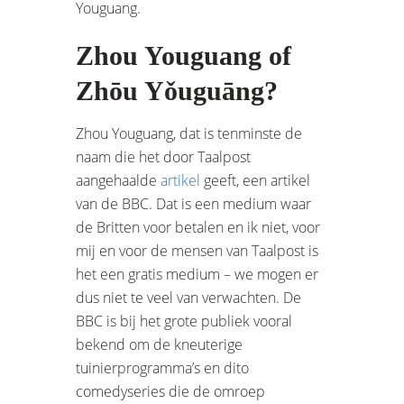
Youguang.
Zhou Youguang of
Zhōu Yǒuguāng?
Zhou Youguang, dat is tenminste de
naam die het door Taalpost
aangehaalde
artikel
geeft, een artikel
van de BBC. Dat is een medium waar
de Britten voor betalen en ik niet, voor
mij en voor de mensen van Taalpost is
het een gratis medium – we mogen er
dus niet te veel van verwachten. De
BBC is bij het grote publiek vooral
bekend om de kneuterige
tuinierprogramma’s en dito
comedyseries die de omroep