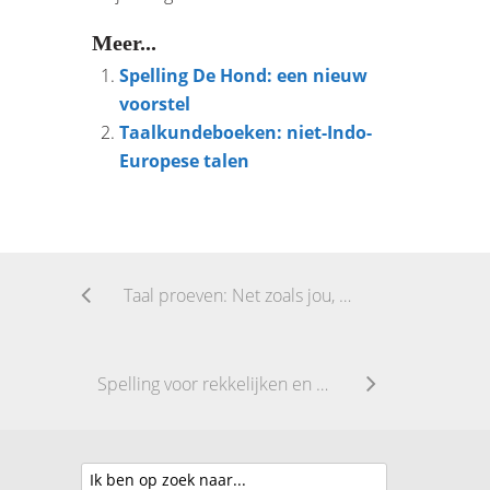
Meer...
Spelling De Hond: een nieuw
voorstel
Taalkundeboeken: niet-Indo-
Europese talen
Taal proeven: Net zoals jou, Denk
Spelling voor rekkelijken en preciezen