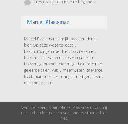
Jules
op
Bier om mee te beginnen
Marcel Plaatsman
Marcel Plaatsman schrijft, praat en drinkt
bier. Op deze website leest u
beschouwingen over bier, taal, reizen en
boeken. U leest recensies van gelezen
boeken, geproefde bieren, gedane reizen en
geleerde talen. Wilt u meer weten, of Marcel
Plaatsman voor een lezing uitnodigen, neem
dan contact op!
Wat hier staat, is van Marcel Plaatsman - van mij
dus. Ik heb het geschreven, anders stond 't hier
niet.