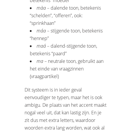
betekenis “moeder”
màa
– dalende toon, betekenis
“schelden”, “offeren”, ook:
“sprinkhaan”
máa
– stijgende toon, betekenis
“hennep”
maá
– dalend-stijgende toon,
betekenis “paard”
ma
– neutrale toon, gebruikt aan
het einde van vraagzinnen
(vraagpartikel)
Dit systeem is in ieder geval
eenvoudiger te typen, maar het is ook
ambigu. De plaats van het accent maakt
nogal veel uit, dat kan lastig zijn. En je
zit dus met extra letters, waardoor
woorden extra lang worden, wat ook al