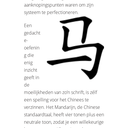
aanknopingspunten waren om zijn
systeem te perfectioneren.
Een
gedacht
e-
oefenin
g die
enig
inzicht
geeft in
de
moeilijkheden van zo’n schrift, is zélf
een spelling voor het Chinees te
verzinnen. Het Mandarijn, de Chinese
standaardtaal, heeft vier tonen plus een
neutrale toon, zodat je een willekeurige