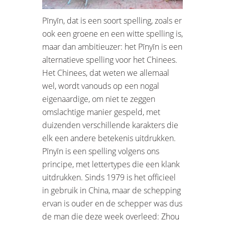
Pīnyīn, dat is een soort spelling, zoals er
ook een groene en een witte spelling is,
maar dan ambitieuzer: het Pīnyīn is een
alternatieve spelling voor het Chinees.
Het Chinees, dat weten we allemaal
wel, wordt vanouds op een nogal
eigenaardige, om niet te zeggen
omslachtige manier gespeld, met
duizenden verschillende karakters die
elk een andere betekenis uitdrukken.
Pīnyīn is een spelling volgens ons
principe, met lettertypes die een klank
uitdrukken. Sinds 1979 is het officieel
in gebruik in China, maar de schepping
ervan is ouder en de schepper was dus
de man die deze week overleed: Zhou