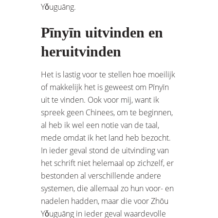
Yǒuguāng.
Pīnyīn uitvinden en
heruitvinden
Het is lastig voor te stellen hoe moeilijk
of makkelijk het is geweest om Pīnyīn
uit te vinden. Ook voor mij, want ik
spreek geen Chinees, om te beginnen,
al heb ik wel een notie van de taal,
mede omdat ik het land heb bezocht.
In ieder geval stond de uitvinding van
het schrift niet helemaal op zichzelf, er
bestonden al verschillende andere
systemen, die allemaal zo hun voor- en
nadelen hadden, maar die voor Zhōu
Yǒuguāng in ieder geval waardevolle