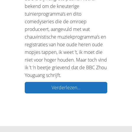
bekend om de kneuterige
tuinierprogramma’s en dito
comedyseries die de omroep
produceert, aangevuld met wat
chauvinistische muziekprogramma’s en
registraties van hoe oude heren oude
mopjes tappen, ik weet ’t, ik moet die
niet voor hoger houden. Maar toch vind
ik ’t ’n beetje grievend dat de BBC Zhou
Youguang schrijft.
Verderlezen…