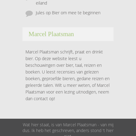
eiland
Jules
op
Bier om mee te beginnen
Marcel Plaatsman
Marcel Plaatsman schrijft, praat en drinkt
bier. Op deze website leest u
beschouwingen over bier, taal, reizen en
boeken. U leest recensies van gelezen
boeken, geproefde bieren, gedane reizen en
geleerde talen. Wilt u meer weten, of Marcel
Plaatsman voor een lezing uitnodigen, neem
dan contact op!
Wat hier staat, is van Marcel Plaatsman - van mij
dus. Ik heb het geschreven, anders stond 't hier