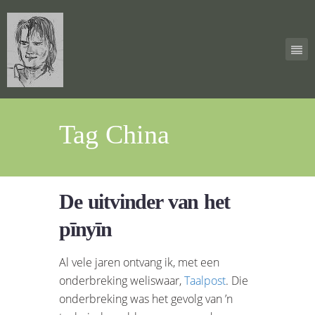
Tag China
De uitvinder van het
pīnyīn
Al vele jaren ontvang ik, met een
onderbreking weliswaar,
Taalpost
. Die
onderbreking was het gevolg van ’n