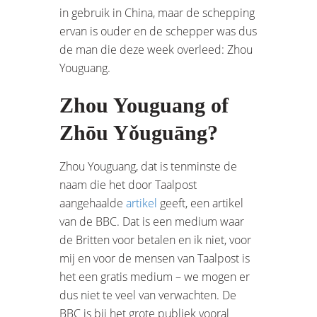
in gebruik in China, maar de schepping
ervan is ouder en de schepper was dus
de man die deze week overleed: Zhou
Youguang.
Zhou Youguang of
Zhōu Yǒuguāng?
Zhou Youguang, dat is tenminste de
naam die het door Taalpost
aangehaalde
artikel
geeft, een artikel
van de BBC. Dat is een medium waar
de Britten voor betalen en ik niet, voor
mij en voor de mensen van Taalpost is
het een gratis medium – we mogen er
dus niet te veel van verwachten. De
BBC is bij het grote publiek vooral