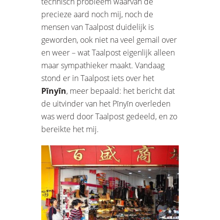
technisch probleem waarvan de
precieze aard noch mij, noch de
mensen van Taalpost duidelijk is
geworden, ook niet na veel gemail over
en weer – wat Taalpost eigenlijk alleen
maar sympathieker maakt. Vandaag
stond er in Taalpost iets over het
Pīnyīn
, meer bepaald: het bericht dat
de uitvinder van het Pīnyīn overleden
was werd door Taalpost gedeeld, en zo
bereikte het mij.