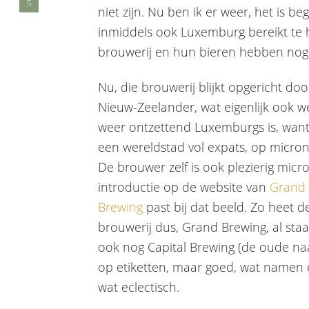
5
niet zijn. Nu ben ik er weer, het is beg
inmiddels ook Luxemburg bereikt te h
brouwerij en hun bieren hebben nog 
Nu, die brouwerij blijkt opgericht do
Nieuw-Zeelander, wat eigenlijk ook w
weer ontzettend Luxemburgs is, want 
een wereldstad vol expats, op micron
De brouwer zelf is ook plezierig micro
introductie op de website van
Grand
Brewing
past bij dat beeld. Zo heet d
brouwerij dus, Grand Brewing, al staa
ook nog Capital Brewing (de oude n
op etiketten, maar goed, wat namen e
wat eclectisch.