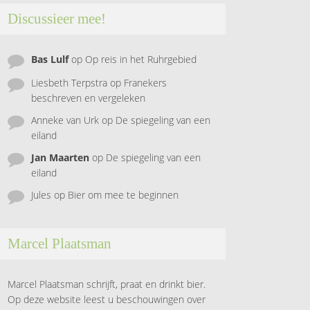
Discussieer mee!
Bas Lulf
op
Op reis in het Ruhrgebied
Liesbeth Terpstra
op
Franekers
beschreven en vergeleken
Anneke van Urk
op
De spiegeling van een
eiland
Jan Maarten
op
De spiegeling van een
eiland
Jules
op
Bier om mee te beginnen
Marcel Plaatsman
Marcel Plaatsman schrijft, praat en drinkt bier.
Op deze website leest u beschouwingen over