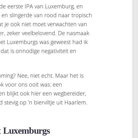
, de eerste IPA van Luxemburg, en
k en slingerde van rood naar tropisch
 wat je ook niet moet verwachten van
kker, zeker veelbelovend. De nasmaak
niet Luxemburgs was geweest had ik
dat is onnodige negativiteit en
ing? Nee, niet echt. Maar het is
k voor ons ooit was: een
en blijkt ook hier een wegbereider,
 stevig op ’n bierviltje uit Haarlem.
et Luxemburgs