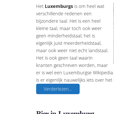
Het
Luxemburgs
is om heel wat
verschillende redenen een
bijzondere taal. Het is een heel
kleine taal, maar toch ook weer
geen minderheidstaal; het is
eigenlijk juist meerderheidstaal,
maar ook weer niet echt landstaal.
Het is ook geen taal waarin
kranten geschreven worden, maar
er is wel een Luxemburgse Wikipedia.
is er eigenlijk nauwelijks iets over h
Verderlezen…
Bier in Luxemburg