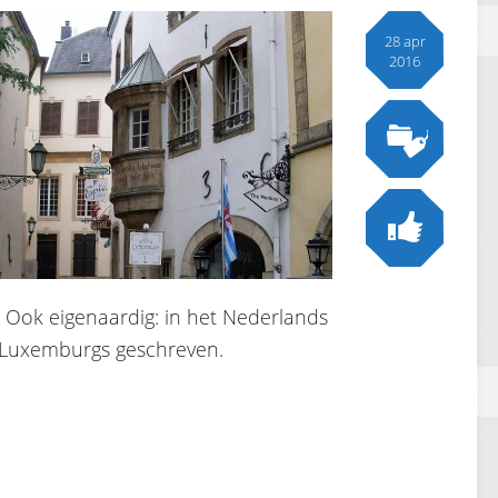
28 apr
2016
 Ook eigenaardig: in het Nederlands
et Luxemburgs geschreven.