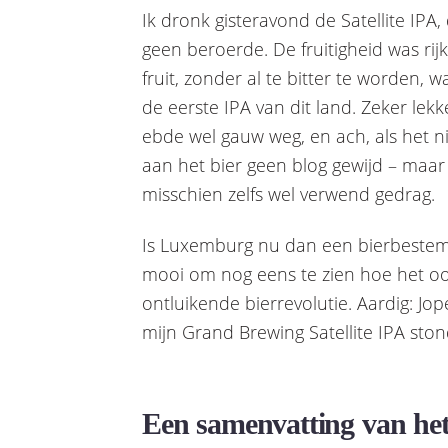
Ik dronk gisteravond de Satellite IPA
geen beroerde. De fruitigheid was rij
fruit, zonder al te bitter te worden,
de eerste IPA van dit land. Zeker le
ebde wel gauw weg, en ach, als het 
aan het bier geen blog gewijd – maar 
misschien zelfs wel verwend gedrag.
Is Luxemburg nu dan een bierbestemm
mooi om nog eens te zien hoe het oo
ontluikende bierrevolutie. Aardig: Jop
mijn Grand Brewing Satellite IPA stond
Een samenvatting van h