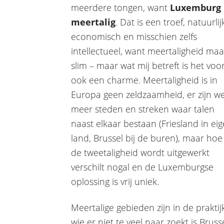
meerdere tongen, want
Luxemburg 
meertalig
. Dat is een troef, natuurlij
economisch en misschien zelfs
intellectueel, want meertaligheid maa
slim – maar wat mij betreft is het voo
ook een charme. Meertaligheid is in
Europa geen zeldzaamheid, er zijn we
meer steden en streken waar talen
naast elkaar bestaan (Friesland in ei
land, Brussel bij de buren), maar hoe
de tweetaligheid wordt uitgewerkt
verschilt nogal en de Luxemburgse
oplossing is vrij uniek.
Meertalige gebieden zijn in de praktij
wie er niet te veel naar zoekt is Bruss