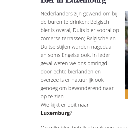
Nederlanders zijn gewend om bij
de buren te drinken: Belgisch
bier is overal, Duits bier vooral op
zomerse terrassen; Belgische en
Duitse stijlen worden nagedaan
en soms Engelse ook. In ieder
geval weten we ons omringd
door echte bierlanden en
overzee is er natuurlijk ook
genoeg om bewonderend naar
op te zien.
Wie kijkt er ooit naar
Luxemburg
?
Op mijn blog heb ik al vaak een lans