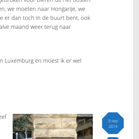
n, we moeten naar Hongarije, we
e er dan toch in de buurt bent, ook
rhalve maand weer terug naar
in Luxemburg en moest ik er wel
eef
9 sep
2014