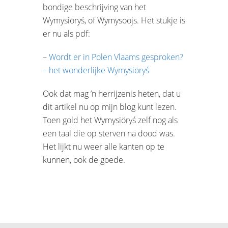
bondige beschrijving van het
Wymysiöryś, of Wymysoojs. Het stukje is
er nu als pdf:
–
Wordt er in Polen Vlaams gesproken?
– het wonderlijke Wymysiöryś
Ook dat mag ’n herrijzenis heten, dat u
dit artikel nu op mijn blog kunt lezen.
Toen gold het Wymysiöryś zelf nog als
een taal die op sterven na dood was.
Het lijkt nu weer alle kanten op te
kunnen, ook de goede.