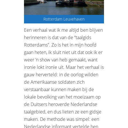
Rotterdam Leuvehaven
Een verhaal wat ik me altijd ben blijven
herinneren is dat van de “taalgids
Rotterdams”. Zo is het in mijn hoofd
gaan heten, ik sluit niet uit dat ook ik er
weer ’n show van heb gemaakt, want
ironie lokt ironie uit. Maar het verhaal is
gauw herverteld: in de oorlog wilden
de Amerikaanse soldaten zich
verstaanbaar kunnen maken bij de
lokale bevolking van het moeizaam op
de Duitsers heroverde Nederlandse
taalgebied, en dus lieten ze een gidsje
maken. De methode was simpel: een
Nederlandse informant vertelde hen