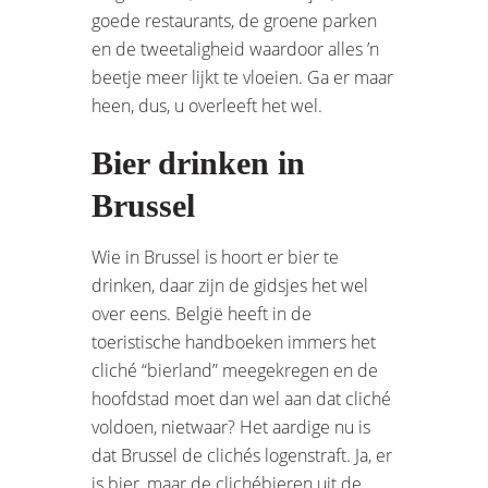
goede restaurants, de groene parken
en de tweetaligheid waardoor alles ’n
beetje meer lijkt te vloeien. Ga er maar
heen, dus, u overleeft het wel.
Bier drinken in
Brussel
Wie in Brussel is hoort er bier te
drinken, daar zijn de gidsjes het wel
over eens. België heeft in de
toeristische handboeken immers het
cliché “bierland” meegekregen en de
hoofdstad moet dan wel aan dat cliché
voldoen, nietwaar? Het aardige nu is
dat Brussel de clichés logenstraft. Ja, er
is bier, maar de clichébieren uit de