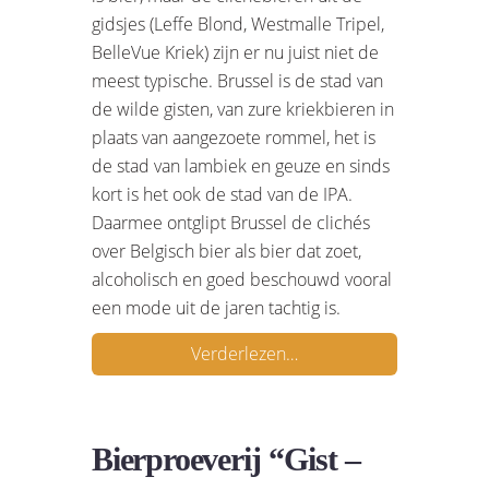
gidsjes (Leffe Blond, Westmalle Tripel,
BelleVue Kriek) zijn er nu juist niet de
meest typische. Brussel is de stad van
de wilde gisten, van zure kriekbieren in
plaats van aangezoete rommel, het is
de stad van lambiek en geuze en sinds
kort is het ook de stad van de IPA.
Daarmee ontglipt Brussel de clichés
over Belgisch bier als bier dat zoet,
alcoholisch en goed beschouwd vooral
een mode uit de jaren tachtig is.
Verderlezen…
Bierproeverij “Gist –