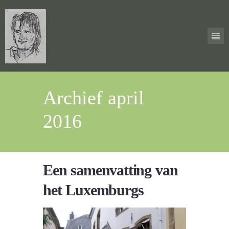
Archief april
2016
Een samenvatting van
het Luxemburgs