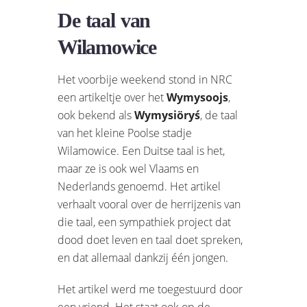
De taal van
Wilamowice
Het voorbije weekend stond in NRC
een artikeltje over het
Wymysoojs
,
ook bekend als
Wymysiöryś
, de taal
van het kleine Poolse stadje
Wilamowice. Een Duitse taal is het,
maar ze is ook wel Vlaams en
Nederlands genoemd. Het artikel
verhaalt vooral over de herrijzenis van
die taal, een sympathiek project dat
dood doet leven en taal doet spreken,
en dat allemaal dankzij één jongen.
Het artikel werd me toegestuurd door
een vriend. Het staat ook op de