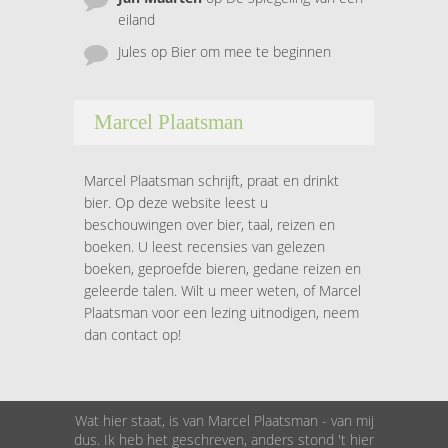
eiland
Jules
op
Bier om mee te beginnen
Marcel Plaatsman
Marcel Plaatsman schrijft, praat en drinkt
bier. Op deze website leest u
beschouwingen over bier, taal, reizen en
boeken. U leest recensies van gelezen
boeken, geproefde bieren, gedane reizen en
geleerde talen. Wilt u meer weten, of Marcel
Plaatsman voor een lezing uitnodigen, neem
dan contact op!
Wat hier staat, is van Marcel Plaatsman - van mij
dus. Ik heb het geschreven, anders stond 't hier