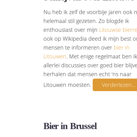
Nu heb ik zelf de voorbije jaren ook n
helemaal stil gezeten. Zo blogde ik
enthousiast over mijn
Litouwse bierre
ook op Wikipedia deed ik mijn best 
mensen te informeren over
bier in
Litouwen
. Met enige regelmaat ben ik
allerlei discussies over goed bier blijv
herhalen dat mensen echt ‘ns naar
Litouwen moesten.
Verderlezen…
Bier in Brussel