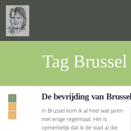
Tag Brussel
De bevrijding van Brusse
1
2
In Brussel kom ik al heel wat jaren
3
met enige regelmaat. Het is
opmerkelijk dat ik de stad al die