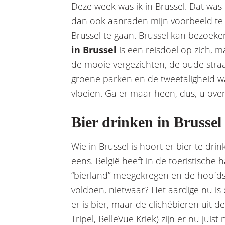
Deze week was ik in Brussel. Dat was
dan ook aanraden mijn voorbeeld te 
Brussel te gaan. Brussel kan bezoek
in Brussel
is een reisdoel op zich, m
de mooie vergezichten, de oude straa
groene parken en de tweetaligheid waa
vloeien. Ga er maar heen, dus, u overl
Bier drinken in Brussel
Wie in Brussel is hoort er bier te drin
eens. België heeft in de toeristisch
“bierland” meegekregen en de hoofds
voldoen, nietwaar? Het aardige nu is d
er is bier, maar de clichébieren uit d
Tripel, BelleVue Kriek) zijn er nu juist