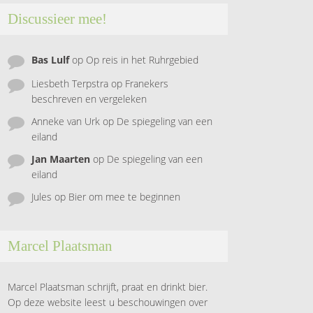
Discussieer mee!
Bas Lulf
op
Op reis in het Ruhrgebied
Liesbeth Terpstra
op
Franekers
beschreven en vergeleken
Anneke van Urk
op
De spiegeling van een
eiland
Jan Maarten
op
De spiegeling van een
eiland
Jules
op
Bier om mee te beginnen
Marcel Plaatsman
Marcel Plaatsman schrijft, praat en drinkt bier.
Op deze website leest u beschouwingen over