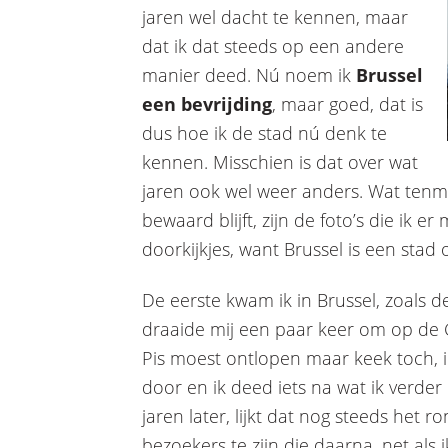
jaren wel dacht te kennen, maar
dat ik dat steeds op een andere
manier deed. Nú noem ik
Brussel
een bevrijding
, maar goed, dat is
dus hoe ik de stad nú denk te
kennen. Misschien is dat over wat
jaren ook wel weer anders. Wat tenm
bewaard blijft, zijn de foto’s die ik e
doorkijkjes, want Brussel is een stad
De eerste kwam ik in Brussel, zoals de
draaide mij een paar keer om op de
Pis moest ontlopen maar keek toch, i
door en ik deed iets na wat ik verder 
jaren later, lijkt dat nog steeds het
bezoekers te zijn die daarna, net als i