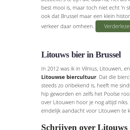
best mooi is, maar toch niet echt ’n
ook dat Brussel maar een klein histo
verkeer daar omheen.
Verderlez
Litouws bier in Brussel
In 2012 was ik in Vilnius, Litouwen, 
Litouwse biercultuur
. Dat die bier
steeds zo onbekend is, heeft me sind
hip geworden en zelfs het Poolse roo
over Litouwen hoor je nog altijd niks. T
eindelijk aandacht voor Litouwen te 
Schrijven over Litouws 