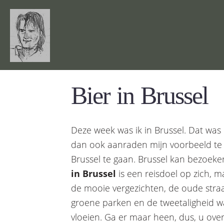
Bier in Brussel
Deze week was ik in Brussel. Dat was
dan ook aanraden mijn voorbeeld te 
Brussel te gaan. Brussel kan bezoek
in Brussel
is een reisdoel op zich, m
de mooie vergezichten, de oude straa
groene parken en de tweetaligheid waa
vloeien. Ga er maar heen, dus, u overl