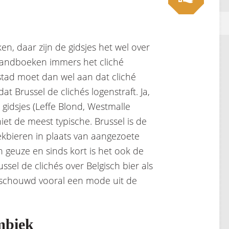
ken, daar zijn de gidsjes het wel over
e handboeken immers het cliché
tad moet dan wel aan dat cliché
at Brussel de clichés logenstraft. Ja,
e gidsjes (Leffe Blond, Westmalle
 niet de meest typische. Brussel is de
iekbieren in plaats van aangezoete
 geuze en sinds kort is het ook de
ssel de clichés over Belgisch bier als
beschouwd vooral een mode uit de
mbiek