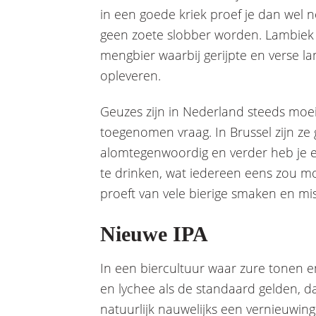
in een goede kriek proef je dan wel n
geen zoete slobber worden. Lambiek i
mengbier waarbij gerijpte en verse
opleveren.
Geuzes zijn in Nederland steeds moeili
toegenomen vraag. In Brussel zijn ze g
alomtegenwoordig en verder heb je e
te drinken, wat iedereen eens zou m
proeft van vele bierige smaken en mis
Nieuwe IPA
In een biercultuur waar zure tonen en
en lychee als de standaard gelden, da
natuurlijk nauwelijks een vernieuwin