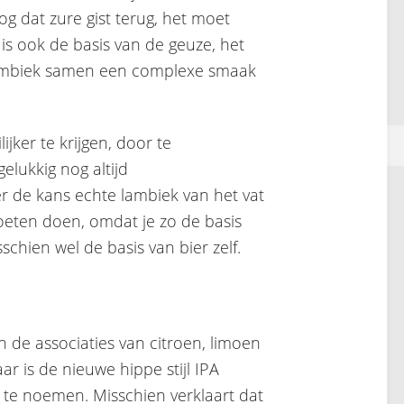
og dat zure gist terug, het moet
s ook de basis van de geuze, het
 lambiek samen een complexe smaak
jker te krijgen, door te
elukkig nog altijd
r de kans echte lambiek van het vat
oeten doen, omdat je zo de basis
schien wel de basis van bier zelf.
 de associaties van citroen, limoen
ar is de nieuwe hippe stijl IPA
g te noemen. Misschien verklaart dat