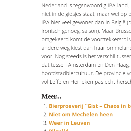
Nederland is tegenwoordig IPA-land, z
niet in de gidsjes staat, maar wel op 
IPA hier veel gewoner dan in België (d
ironisch genoeg, saison). Maar Brusse
omgekeerd komt de voorttekkersrol v
andere weg kiest dan haar ommelan
voor. Nog steeds is het verschil tuss
dat tussen Amsterdam en Den Haag, g
hoofdstadbiercultuur. De provincie vo
vol Leffe en Heineken pas echt hers
Meer...
Bierproeverij “Gist – Chaos in b
Niet om Mechelen heen
Weer in Leuven