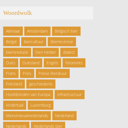
Woordwolk
Alkmaar
Amsterdam
Belgisch bier
België
biercultuur
Bierrecensie
bierrevolutie
Den Helder
dialect
Duits
Duitsland
Engels
fotoreeks
Frans
Fries
Friese literatuur
Friesland
geschiedenis
Hoofdsteden van Europa
infrastructuur
kindertaal
Luxemburg
Meestnieuwnederlands
Nederland
Nederlands
Nederlands bier