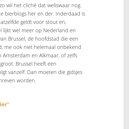
o wil het cliché dat weliswaar nog
de bierblogs her en der. Inderdaad is
atzelfde geldt voor stout en,
l lijkt wel meer op Nederland en
an Brussel, de hoofdstad die een
d, me ook niet helemaal onbekend
en Amsterdam en Alkmaar, of zelfs
root. Brussel heeft een
lgt vanzelf. Dan moeten die gidsjes
chreven worden.
ier”