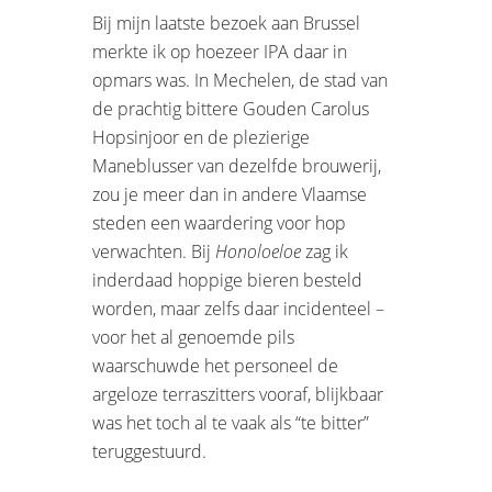
Bij mijn laatste bezoek aan Brussel
merkte ik op hoezeer IPA daar in
opmars was. In Mechelen, de stad van
de prachtig bittere Gouden Carolus
Hopsinjoor en de plezierige
Maneblusser van dezelfde brouwerij,
zou je meer dan in andere Vlaamse
steden een waardering voor hop
verwachten. Bij
Honoloeloe
zag ik
inderdaad hoppige bieren besteld
worden, maar zelfs daar incidenteel –
voor het al genoemde pils
waarschuwde het personeel de
argeloze terraszitters vooraf, blijkbaar
was het toch al te vaak als “te bitter”
teruggestuurd.