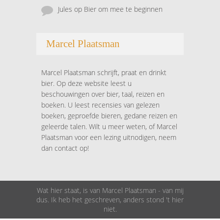
Jules
op
Bier om mee te beginnen
Marcel Plaatsman
Marcel Plaatsman schrijft, praat en drinkt
bier. Op deze website leest u
beschouwingen over bier, taal, reizen en
boeken. U leest recensies van gelezen
boeken, geproefde bieren, gedane reizen en
geleerde talen. Wilt u meer weten, of Marcel
Plaatsman voor een lezing uitnodigen, neem
dan contact op!
Wat hier staat, is van Marcel Plaatsman - van mij
dus. Ik heb het geschreven, anders stond 't hier
niet.