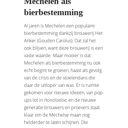
Mechelen als
bierbestemming
Al jaren is Mechelen een populaire
bierbestemming dankzij brouwerij Het
Anker (Gouden Carolus). Dat zal het
ook blijven, want deze brouwerij is een
vaste waarde. Maar mooier is dat
Mechelen als bierbestemming nu ook
echt begint te groeien, haast als gevolg
van de crisis en de stoelendans die
daar de uitloper van was. Er is ruimte
gekomen voor nieuwe ideeën, van pop-
ups tot in
Honoloeloe
, en de nieuwe
generatie brouwers en proevers staat
klaar om de Mechelse maan nog
helderder te laten schijnen. Die