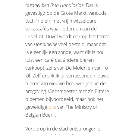
toedoe, ben ik in Honoloeloe
. Dat is
gevestigd op de Grote Markt, vanouds
toch ’n plein met vrij inwisselbare
terrascafés waar iedereen aan de
Duvel zit. Duvel wordt ook op het terras
van
Honoloeloe
veel besteld, maar dat
is eigenlijk een zonde, want dit is nou
juist een café dat ándere bieren
verkoopt, zelfs van De Molen en van To
Øl. Zelf dronk ik er verrassende nieuwe
bieren van nieuwe brouwerijen uit de
omgeving, Vleesmeester met z’n Bittere
bloemen bijvoorbeeld, maar ook het
geweldige
pils
van The Ministry of
Belgian Beer…
Verderop in de stad ontsprongen er