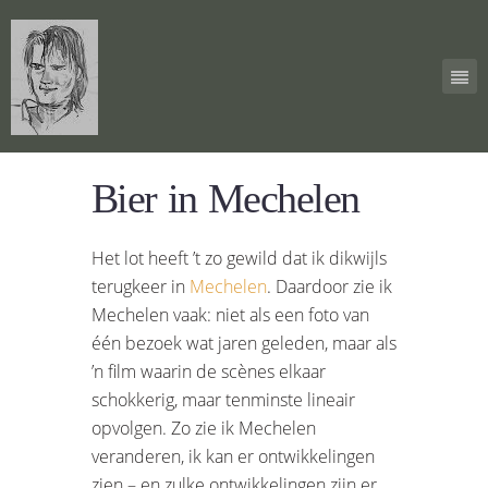
Bier in Mechelen
Het lot heeft ’t zo gewild dat ik dikwijls
terugkeer in
Mechelen
. Daardoor zie ik
Mechelen vaak: niet als een foto van
één bezoek wat jaren geleden, maar als
’n film waarin de scènes elkaar
schokkerig, maar tenminste lineair
opvolgen. Zo zie ik Mechelen
veranderen, ik kan er ontwikkelingen
zien – en zulke ontwikkelingen zijn er