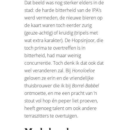
Dat beeld was nog sterker elders in de
stad: de harde bitterheid van de IPA’s
werd vermeden, de nieuwe bieren op
de kaart waren toch eerder zurig
(geuze-achtig) of kruidig (tripels met
wat extra karakter). De Hopsinjoor, die
toch prima te overtreffen is in
bitterheid, had maar weinig
concurrentie. Toch denk ik dat ook dat
wel veranderen zal. Bij
Honoloeloe
geloven ze erin en de vriendelijke
thuisbrouwer die ik bij
Borrel-Babbel
ontmoette, en me een pracht van ’n
stout vol hop én peper liet proeven,
heeft genoeg talent om ook andere
terraszitters te overtuigen.