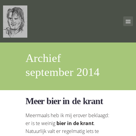
Archief
september 2014
Meer bier in de krant
Meermaals heb ik mij erover beklaagd:
er is te weinig
bier in de krant
.
Natuurlijk valt er regelmatig iets te