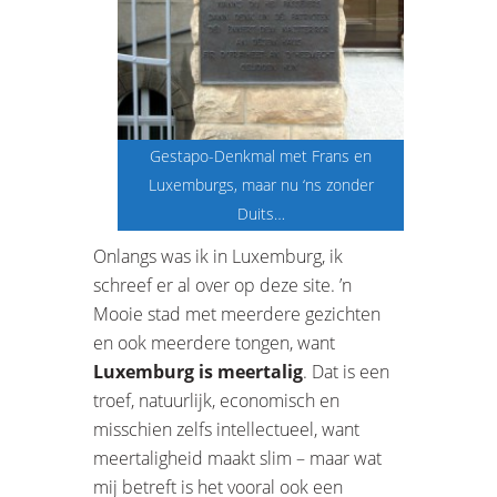
Gestapo-Denkmal met Frans en
Luxemburgs, maar nu ‘ns zonder
Duits…
Onlangs was ik in Luxemburg, ik
schreef er al over op deze site. ’n
Mooie stad met meerdere gezichten
en ook meerdere tongen, want
Luxemburg is meertalig
. Dat is een
troef, natuurlijk, economisch en
misschien zelfs intellectueel, want
meertaligheid maakt slim – maar wat
mij betreft is het vooral ook een