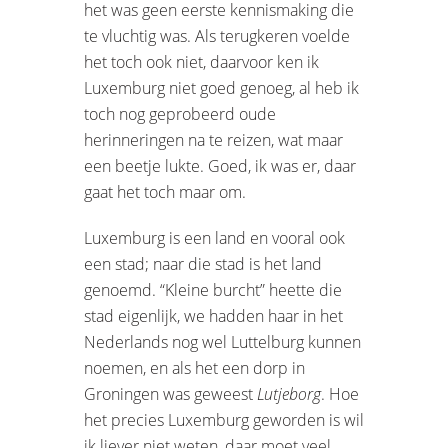
het was geen eerste kennismaking die
te vluchtig was. Als terugkeren voelde
het toch ook niet, daarvoor ken ik
Luxemburg niet goed genoeg, al heb ik
toch nog geprobeerd oude
herinneringen na te reizen, wat maar
een beetje lukte. Goed, ik was er, daar
gaat het toch maar om.
Luxemburg is een land en vooral ook
een stad; naar die stad is het land
genoemd. “Kleine burcht” heette die
stad eigenlijk, we hadden haar in het
Nederlands nog wel Luttelburg kunnen
noemen, en als het een dorp in
Groningen was geweest
Lutjeborg
. Hoe
het precies Luxemburg geworden is wil
ik liever niet weten, daar moet veel