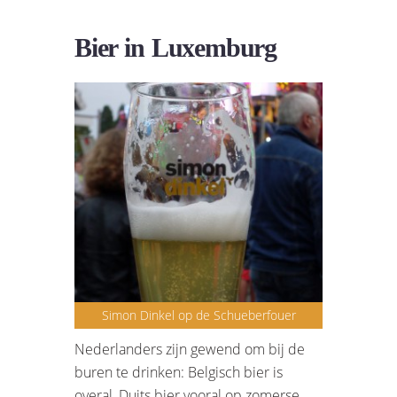
Bier in Luxemburg
Simon Dinkel op de Schueberfouer
Nederlanders zijn gewend om bij de
buren te drinken: Belgisch bier is
overal, Duits bier vooral op zomerse