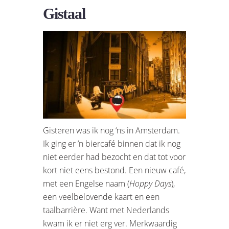
Gistaal
Gisteren was ik nog ‘ns in Amsterdam.
Ik ging er ’n biercafé binnen dat ik nog
niet eerder had bezocht en dat tot voor
kort niet eens bestond. Een nieuw café,
met een Engelse naam (
Hoppy Days
),
een veelbelovende kaart en een
taalbarrière. Want met Nederlands
kwam ik er niet erg ver. Merkwaardig