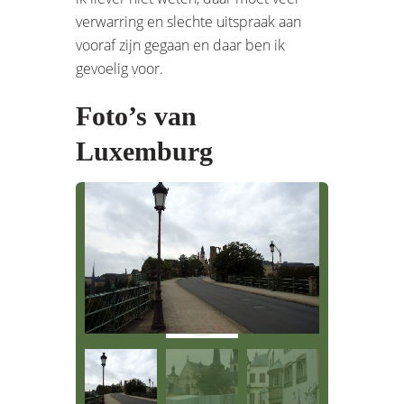
verwarring en slechte uitspraak aan
vooraf zijn gegaan en daar ben ik
gevoelig voor.
Foto’s van
Luxemburg