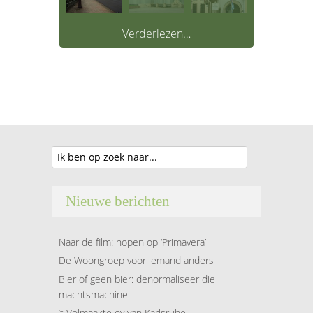
Verderlezen…
Nieuwe berichten
Naar de film: hopen op ‘Primavera’
De Woongroep voor iemand anders
Bier of geen bier: denormaliseer die
machtsmachine
’t Volmaakte ov van Karlsruhe