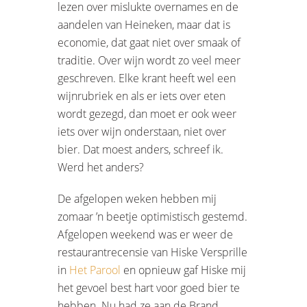
lezen over mislukte overnames en de
aandelen van Heineken, maar dat is
economie, dat gaat niet over smaak of
traditie. Over wijn wordt zo veel meer
geschreven. Elke krant heeft wel een
wijnrubriek en als er iets over eten
wordt gezegd, dan moet er ook weer
iets over wijn onderstaan, niet over
bier. Dat moest anders, schreef ik.
Werd het anders?
De afgelopen weken hebben mij
zomaar ’n beetje optimistisch gestemd.
Afgelopen weekend was er weer de
restaurantrecensie van Hiske Versprille
in
Het Parool
en opnieuw gaf Hiske mij
het gevoel best hart voor goed bier te
hebben. Nu had ze aan de Brand