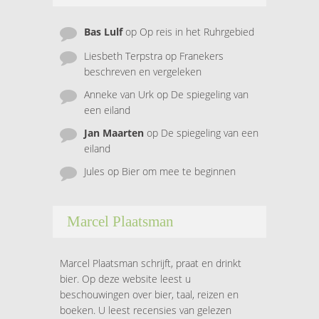
Bas Lulf
op
Op reis in het Ruhrgebied
Liesbeth Terpstra
op
Franekers
beschreven en vergeleken
Anneke van Urk
op
De spiegeling van
een eiland
Jan Maarten
op
De spiegeling van een
eiland
Jules
op
Bier om mee te beginnen
Marcel Plaatsman
Marcel Plaatsman schrijft, praat en drinkt
bier. Op deze website leest u
beschouwingen over bier, taal, reizen en
boeken. U leest recensies van gelezen