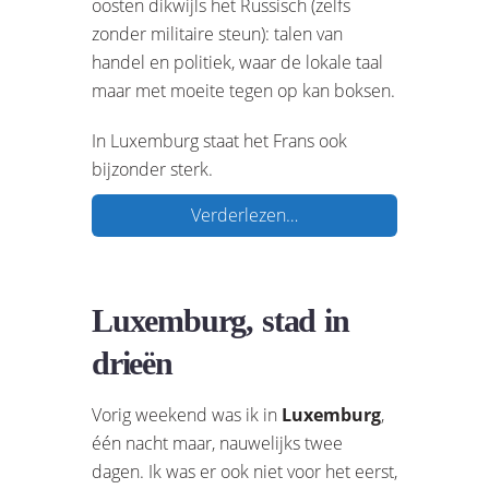
oosten dikwijls het Russisch (zelfs
zonder militaire steun): talen van
handel en politiek, waar de lokale taal
maar met moeite tegen op kan boksen.
In Luxemburg staat het Frans ook
bijzonder sterk.
Verderlezen…
Luxemburg, stad in
drieën
Vorig weekend was ik in
Luxemburg
,
één nacht maar, nauwelijks twee
dagen. Ik was er ook niet voor het eerst,