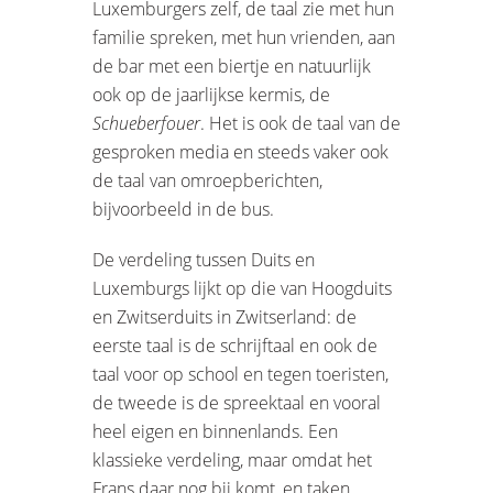
Luxemburgers zelf, de taal zie met hun
familie spreken, met hun vrienden, aan
de bar met een biertje en natuurlijk
ook op de jaarlijkse kermis, de
Schueberfouer
. Het is ook de taal van de
gesproken media en steeds vaker ook
de taal van omroepberichten,
bijvoorbeeld in de bus.
De verdeling tussen Duits en
Luxemburgs lijkt op die van Hoogduits
en Zwitserduits in Zwitserland: de
eerste taal is de schrijftaal en ook de
taal voor op school en tegen toeristen,
de tweede is de spreektaal en vooral
heel eigen en binnenlands. Een
klassieke verdeling, maar omdat het
Frans daar nog bij komt, en taken