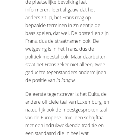
de plaatselijke bevolking laat
informeren, leert al gauw dat het
anders zit. Ja, het Frans mag op
bepaalde terreinen in z’n eentje de
baas spelen, dat wel. De posterijen zijn
Frans, dus de straatnamen ook. De
wetgeving is in het Frans, dus de
politiek meestal ook. Maar daarbuiten
staat het Frans zeker niet alleen, twee
geduchte tegenstanders ondermijnen
de positie van
la langue
.
De eerste tegenstrever is het Duits, de
andere officiële taal van Luxemburg, en
natuurlijk ook de meestgesproken taal
van de Europese Unie, een schrijftaal
met een indrukwekkende traditie en
een standaard die in heel wat