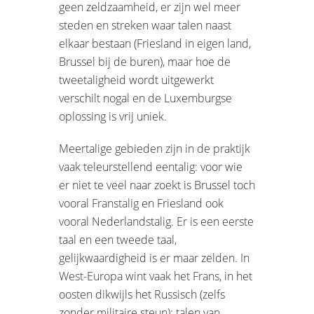
geen zeldzaamheid, er zijn wel meer
steden en streken waar talen naast
elkaar bestaan (Friesland in eigen land,
Brussel bij de buren), maar hoe de
tweetaligheid wordt uitgewerkt
verschilt nogal en de Luxemburgse
oplossing is vrij uniek.
Meertalige gebieden zijn in de praktijk
vaak teleurstellend eentalig: voor wie
er niet te veel naar zoekt is Brussel toch
vooral Franstalig en Friesland ook
vooral Nederlandstalig. Er is een eerste
taal en een tweede taal,
gelijkwaardigheid is er maar zelden. In
West-Europa wint vaak het Frans, in het
oosten dikwijls het Russisch (zelfs
zonder militaire steun): talen van