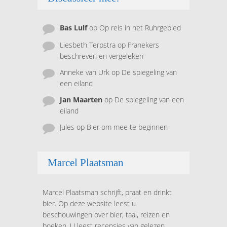
Bas Lulf
op
Op reis in het Ruhrgebied
Liesbeth Terpstra
op
Franekers
beschreven en vergeleken
Anneke van Urk
op
De spiegeling van
een eiland
Jan Maarten
op
De spiegeling van een
eiland
Jules
op
Bier om mee te beginnen
Marcel Plaatsman
Marcel Plaatsman schrijft, praat en drinkt
bier. Op deze website leest u
beschouwingen over bier, taal, reizen en
boeken. U leest recensies van gelezen