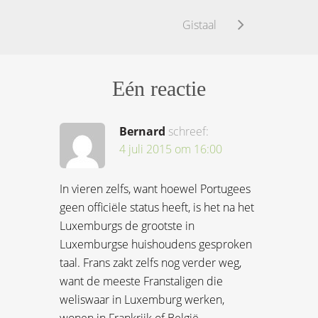
Gistaal
Eén reactie
Bernard
schreef:
4 juli 2015 om 16:00
In vieren zelfs, want hoewel Portugees
geen officiële status heeft, is het na het
Luxemburgs de grootste in
Luxemburgse huishoudens gesproken
taal. Frans zakt zelfs nog verder weg,
want de meeste Franstaligen die
weliswaar in Luxemburg werken,