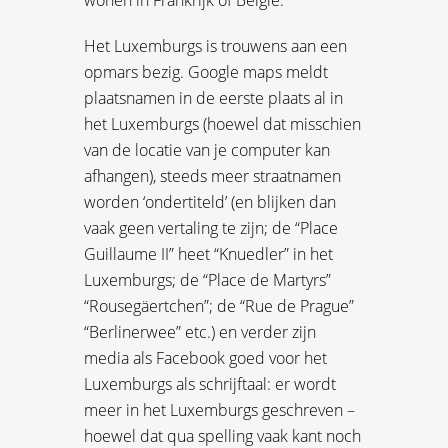
wonen in Frankrijk of België.
Het Luxemburgs is trouwens aan een
opmars bezig. Google maps meldt
plaatsnamen in de eerste plaats al in
het Luxemburgs (hoewel dat misschien
van de locatie van je computer kan
afhangen), steeds meer straatnamen
worden ‘ondertiteld’ (en blijken dan
vaak geen vertaling te zijn; de “Place
Guillaume II” heet “Knuedler” in het
Luxemburgs; de “Place de Martyrs”
“Rousegäertchen”; de “Rue de Prague”
“Berlinerwee” etc.) en verder zijn
media als Facebook goed voor het
Luxemburgs als schrijftaal: er wordt
meer in het Luxemburgs geschreven –
hoewel dat qua spelling vaak kant noch