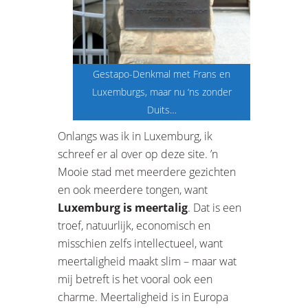
Gestapo-Denkmal met Frans en
Luxemburgs, maar nu ‘ns zonder
Duits…
Onlangs was ik in Luxemburg, ik
schreef er al over op deze site. ’n
Mooie stad met meerdere gezichten
en ook meerdere tongen, want
Luxemburg is meertalig
. Dat is een
troef, natuurlijk, economisch en
misschien zelfs intellectueel, want
meertaligheid maakt slim – maar wat
mij betreft is het vooral ook een
charme. Meertaligheid is in Europa