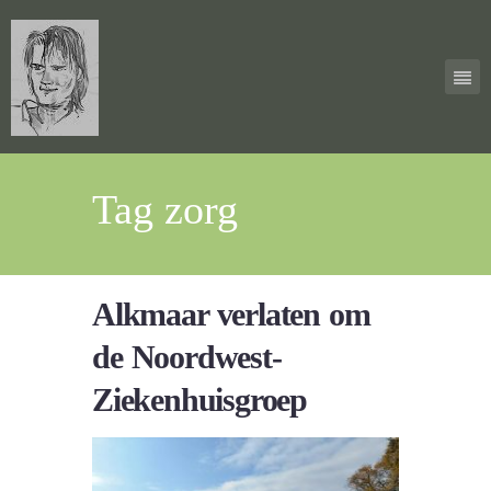
Tag zorg
Alkmaar verlaten om
de Noordwest-
Ziekenhuisgroep