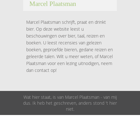
Marcel Plaatsman
Marcel Plaatsman schrijft, praat en drinkt
bier. Op deze website leest u
beschouwingen over bier, taal, reizen en
boeken. U leest recensies van gelezen
boeken, geproefde bieren, gedane reizen en
geleerde talen. Wilt u meer weten, of Marcel
Plaatsman voor een lezing uitnodigen, neem
dan contact op!
Wat hier staat, is van Marcel Plaatsman - van mij
dus. Ik heb het geschreven, anders stond 't hier
niet.