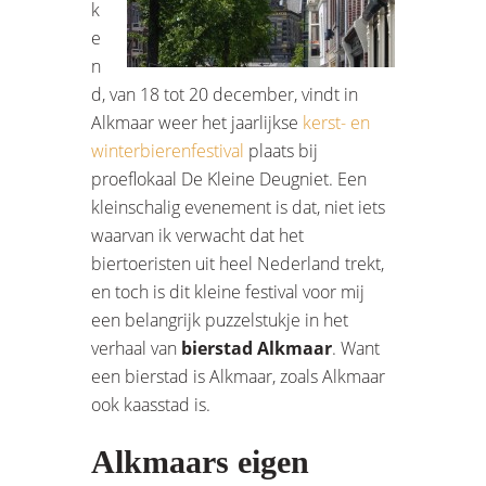
k
e
n
d, van 18 tot 20 december, vindt in
Alkmaar weer het jaarlijkse
kerst- en
winterbierenfestival
plaats bij
proeflokaal De Kleine Deugniet. Een
kleinschalig evenement is dat, niet iets
waarvan ik verwacht dat het
biertoeristen uit heel Nederland trekt,
en toch is dit kleine festival voor mij
een belangrijk puzzelstukje in het
verhaal van
bierstad Alkmaar
. Want
een bierstad is Alkmaar, zoals Alkmaar
ook kaasstad is.
Alkmaars eigen