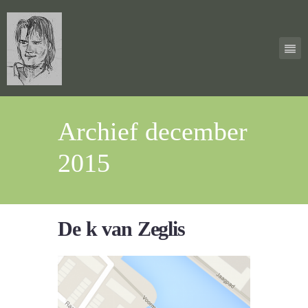
Archief december
2015
De k van Zeglis