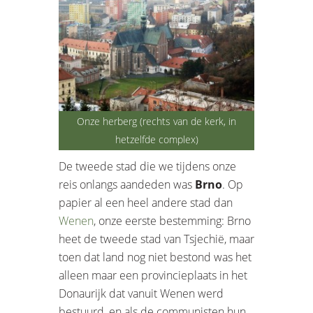
Onze herberg (rechts van de kerk, in
hetzelfde complex)
De tweede stad die we tijdens onze
reis onlangs aandeden was
Brno
. Op
papier al een heel andere stad dan
Wenen
, onze eerste bestemming: Brno
heet de tweede stad van Tsjechië, maar
toen dat land nog niet bestond was het
alleen maar een provincieplaats in het
Donaurijk dat vanuit Wenen werd
bestuurd, en als de communisten hun