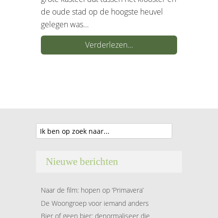
de oude stad op de hoogste heuvel
gelegen was…
Verderlezen…
Nieuwe berichten
Naar de film: hopen op ‘Primavera’
De Woongroep voor iemand anders
Bier of geen bier: denormaliseer die