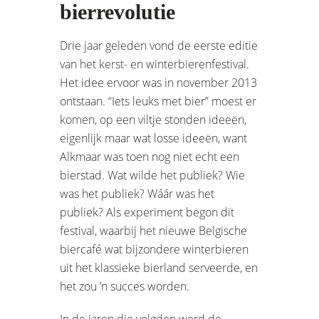
bierrevolutie
Drie jaar geleden vond de eerste editie
van het kerst- en winterbierenfestival.
Het idee ervoor was in november 2013
ontstaan. “Iets leuks met bier” moest er
komen, op een viltje stonden ideeën,
eigenlijk maar wat losse ideeën, want
Alkmaar was toen nog niet echt een
bierstad. Wat wilde het publiek? Wie
was het publiek? Wáár was het
publiek? Als experiment begon dit
festival, waarbij het nieuwe Belgische
biercafé wat bijzondere winterbieren
uit het klassieke bierland serveerde, en
het zou ’n succes worden.
In de jaren die volgden werd de