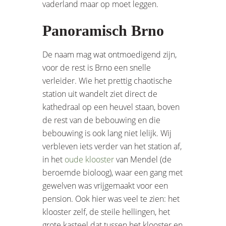
vaderland maar op moet leggen.
Panoramisch Brno
De naam mag wat ontmoedigend zijn,
voor de rest is Brno een snelle
verleider. Wie het prettig chaotische
station uit wandelt ziet direct de
kathedraal op een heuvel staan, boven
de rest van de bebouwing en die
bebouwing is ook lang niet lelijk. Wij
verbleven iets verder van het station af,
in het
oude klooster
van Mendel (de
beroemde bioloog), waar een gang met
gewelven was vrijgemaakt voor een
pension. Ook hier was veel te zien: het
klooster zelf, de steile hellingen, het
grote kasteel dat tussen het klooster en