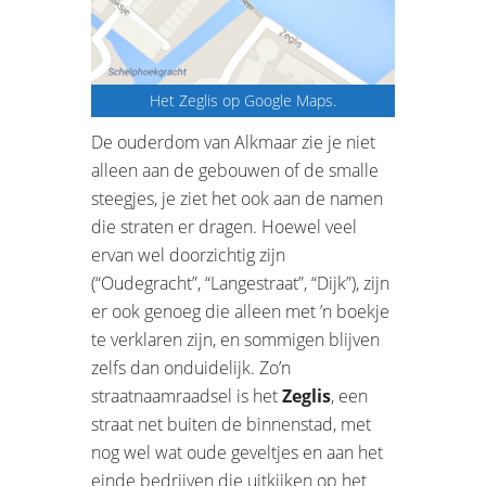
Het Zeglis op Google Maps.
De ouderdom van Alkmaar zie je niet
alleen aan de gebouwen of de smalle
steegjes, je ziet het ook aan de namen
die straten er dragen. Hoewel veel
ervan wel doorzichtig zijn
(“Oudegracht”, “Langestraat”, “Dijk”), zijn
er ook genoeg die alleen met ’n boekje
te verklaren zijn, en sommigen blijven
zelfs dan onduidelijk. Zo’n
straatnaamraadsel is het
Zeglis
, een
straat net buiten de binnenstad, met
nog wel wat oude geveltjes en aan het
einde bedrijven die uitkijken op het