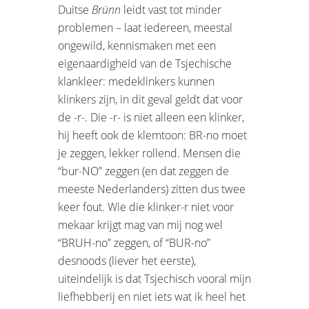
Duitse
Brünn
leidt vast tot minder
problemen – laat iedereen, meestal
ongewild, kennismaken met een
eigenaardigheid van de Tsjechische
klankleer: medeklinkers kunnen
klinkers zijn, in dit geval geldt dat voor
de -r-. Die -r- is niet alleen een klinker,
hij heeft ook de klemtoon: BR-no moet
je zeggen, lekker rollend. Mensen die
“bur-NO” zeggen (en dat zeggen de
meeste Nederlanders) zitten dus twee
keer fout. Wie die klinker-r niet voor
mekaar krijgt mag van mij nog wel
“BRUH-no” zeggen, of “BUR-no”
desnoods (liever het eerste),
uiteindelijk is dat Tsjechisch vooral mijn
liefhebberij en niet iets wat ik heel het