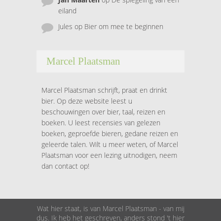
eiland
Jules
op
Bier om mee te beginnen
Marcel Plaatsman
Marcel Plaatsman schrijft, praat en drinkt
bier. Op deze website leest u
beschouwingen over bier, taal, reizen en
boeken. U leest recensies van gelezen
boeken, geproefde bieren, gedane reizen en
geleerde talen. Wilt u meer weten, of Marcel
Plaatsman voor een lezing uitnodigen, neem
dan contact op!
Wat hier staat, is van Marcel Plaatsman - van mij
dus. Ik heb het geschreven, anders stond 't hier