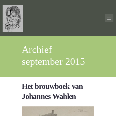
Archief
september 2015
Het brouwboek van
Johannes Wahlen