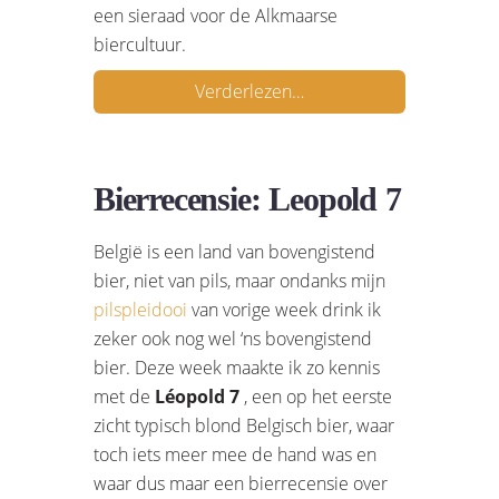
een sieraad voor de Alkmaarse
biercultuur.
Verderlezen…
Bierrecensie: Leopold 7
België is een land van bovengistend
bier, niet van pils, maar ondanks mijn
pilspleidooi
van vorige week drink ik
zeker ook nog wel ‘ns bovengistend
bier. Deze week maakte ik zo kennis
met de
Léopold 7
, een op het eerste
zicht typisch blond Belgisch bier, waar
toch iets meer mee de hand was en
waar dus maar een bierrecensie over