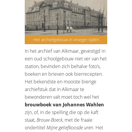
Het archiefgebouw in vroeger tijden
In het archief van Alkmaar, gevestigd in
een oud schoolgebouw niet ver van het
station, bevinden zich behalve foto’s,
boeken en brieven ook bierrecepten.
Het bekendste en mooiste bierige
archiefstuk dat in Alkmaar te
bewonderen valt moet toch wel het
brouwboek van Johannes Wahlen
zijn, of, in de spelling die op de kaft
staat,
Brouw-Boeck
, met de fraaie
ondertitel
Mijne geliefkoosde uren
. Het