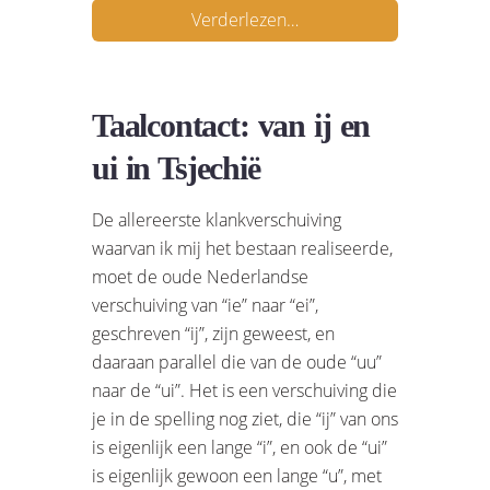
Verderlezen…
Taalcontact: van ij en
ui in Tsjechië
De allereerste klankverschuiving
waarvan ik mij het bestaan realiseerde,
moet de oude Nederlandse
verschuiving van “ie” naar “ei”,
geschreven “ij”, zijn geweest, en
daaraan parallel die van de oude “uu”
naar de “ui”. Het is een verschuiving die
je in de spelling nog ziet, die “ij” van ons
is eigenlijk een lange “i”, en ook de “ui”
is eigenlijk gewoon een lange “u”, met