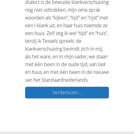
dialect is de bewuste klankverschuiving
nog niet voltrokken, mijn oma sprak
woorden als “kijken”, “tijd” en “rijst” met
een i-klank uit, en haar huis noemde ze
een
huus
. Zelf zeg ik wel “tijd” en “huis”,
tenzij ik Tessels spreek; de
klankverschuiving bevindt zich in mij,
als het ware, en in mijn vader, we staan
met één been in de oude tijd, van
tied
en
huus
, en met één been in de nieuwe
van het Standaardnederlands.
Verderlezen…