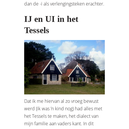
dan de -i als verlengingsteken erachter.
IJ en UI in het
Tessels
Dat ik me hiervan al zo vroeg bewust
werd (ik was ’n kind nog) had alles met
het Tessels te maken, het dialect van
mijn familie aan vaders kant. In dit