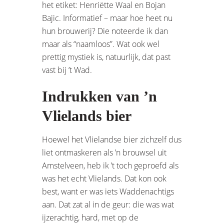
het etiket: Henriëtte Waal en Bojan
Bajic. Informatief – maar hoe heet nu
hun brouwerij? Die noteerde ik dan
maar als “naamloos”. Wat ook wel
prettig mystiek is, natuurlijk, dat past
vast bij ’t Wad.
Indrukken van ’n
Vlielands bier
Hoewel het Vlielandse bier zichzelf dus
liet ontmaskeren als ’n brouwsel uit
Amstelveen, heb ik ’t toch geproefd als
was het echt Vlielands. Dat kon ook
best, want er was iets Waddenachtigs
aan. Dat zat al in de geur: die was wat
ijzerachtig, hard, met op de