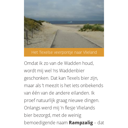
Het Texelse veerpontje naar Vlieland
Omdat ik zo van de Wadden houd,
wordt mij wel ‘ns Waddenbier
geschonken. Dat kan Texels bier zijn,
maar als ’t meezit is het iets onbekends
van één van de andere eilanden. Ik
proef natuurlijk graag nieuwe dingen.
Onlangs werd mij ’n flesje Vlielands
bier bezorgd, met de weinig
bemoedigende naam
Rampzalig
– dat