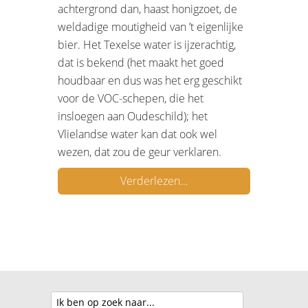
achtergrond dan, haast honigzoet, de
weldadige moutigheid van ’t eigenlijke
bier. Het Texelse water is ijzerachtig,
dat is bekend (het maakt het goed
houdbaar en dus was het erg geschikt
voor de VOC-schepen, die het
insloegen aan Oudeschild); het
Vlielandse water kan dat ook wel
wezen, dat zou de geur verklaren.
Verderlezen…