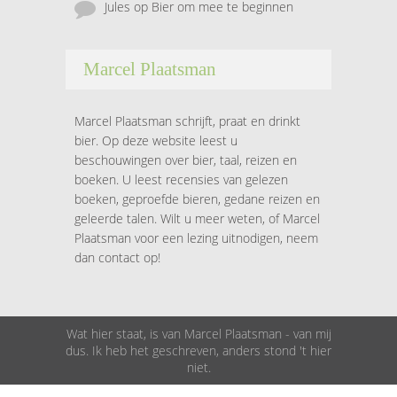
Jules
op
Bier om mee te beginnen
Marcel Plaatsman
Marcel Plaatsman schrijft, praat en drinkt
bier. Op deze website leest u
beschouwingen over bier, taal, reizen en
boeken. U leest recensies van gelezen
boeken, geproefde bieren, gedane reizen en
geleerde talen. Wilt u meer weten, of Marcel
Plaatsman voor een lezing uitnodigen, neem
dan contact op!
Wat hier staat, is van Marcel Plaatsman - van mij
dus. Ik heb het geschreven, anders stond 't hier
niet.