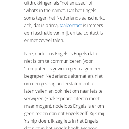
uitdrukkingen als “not amused” of
“what’s in the name”. Dat het Engels
soms tegen het Nederlands aanschurkt,
ach, dat is prima,
taalcontact
is immers
een fascinatie van mij, en taalcontact is
er met zoveel talen.
Nee, nodeloos Engels is Engels dat er
niet is om te communiceren (voor
“computer” is gewoon geen algemeen
begrepen Nederlands alternatief), niet
om een geestig understatement te
laten vallen en ook niet om naar iets te
verwijzen (Shakespeare citeren moet
maar mogen), nodeloos Engels is er om
geen reden dan dat Engels zelf. Kijk mij
‘ns hip doen, ik zeg iets in het Engels
dat niet in het Engels hoeft. Mensen