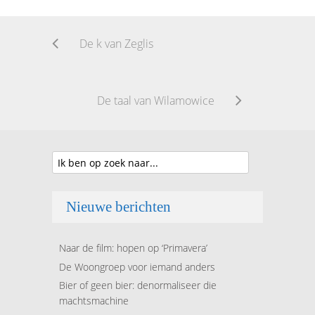
De k van Zeglis
De taal van Wilamowice
Nieuwe berichten
Naar de film: hopen op ‘Primavera’
De Woongroep voor iemand anders
Bier of geen bier: denormaliseer die
machtsmachine