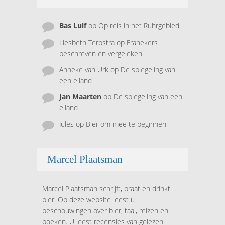
Bas Lulf
op
Op reis in het Ruhrgebied
Liesbeth Terpstra
op
Franekers
beschreven en vergeleken
Anneke van Urk
op
De spiegeling van
een eiland
Jan Maarten
op
De spiegeling van een
eiland
Jules
op
Bier om mee te beginnen
Marcel Plaatsman
Marcel Plaatsman schrijft, praat en drinkt
bier. Op deze website leest u
beschouwingen over bier, taal, reizen en
boeken. U leest recensies van gelezen