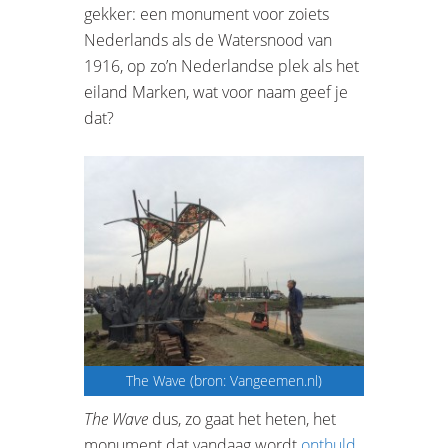
gekker: een monument voor zoiets
Nederlands als de Watersnood van
1916, op zo’n Nederlandse plek als het
eiland Marken, wat voor naam geef je
dat?
The Wave (bron: Vangeemen.nl)
The Wave
dus, zo gaat het heten, het
monument dat vandaag wordt
onthuld