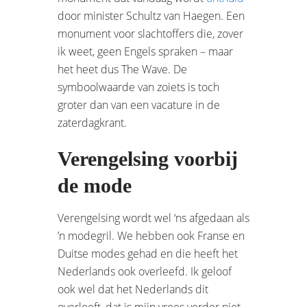
door minister Schultz van Haegen. Een
monument voor slachtoffers die, zover
ik weet, geen Engels spraken – maar
het heet dus The Wave. De
symboolwaarde van zoiets is toch
groter dan van een vacature in de
zaterdagkrant.
Verengelsing voorbij
de mode
Verengelsing wordt wel ‘ns afgedaan als
’n modegril. We hebben ook Franse en
Duitse modes gehad en die heeft het
Nederlands ook overleefd. Ik geloof
ook wel dat het Nederlands dit
overleeft, dat is mijn vrees verder niet,