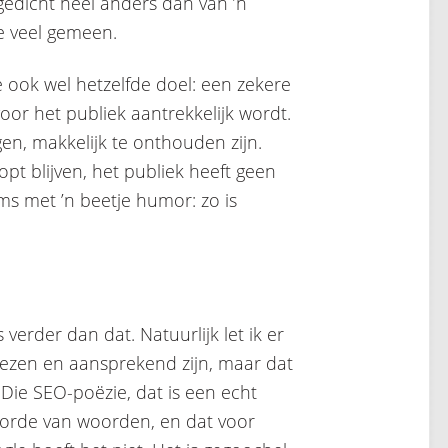
 gedicht heel anders dan van ’n
e veel gemeen.
 ook wel hetzelfde doel: een zekere
or het publiek aantrekkelijk wordt.
n, makkelijk te onthouden zijn.
t blijven, het publiek heeft geen
oms met ’n beetje humor: zo is
verder dan dat. Natuurlijk let ik er
 lezen en aansprekend zijn, maar dat
 Die SEO-poëzie, dat is een echt
lgorde van woorden, en dat voor