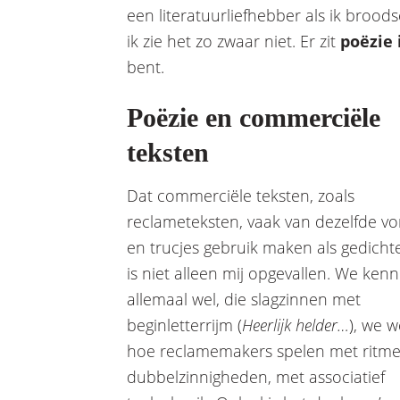
een literatuurliefhebber als ik broo
ik zie het zo zwaar niet. Er zit
poëzie 
bent.
Poëzie en commerciële
teksten
Dat commerciële teksten, zoals
reclameteksten, vaak van dezelfde v
en trucjes gebruik maken als gedicht
is niet alleen mij opgevallen. We ken
allemaal wel, die slagzinnen met
beginletterrijm (
Heerlijk helder…
), we 
hoe reclamemakers spelen met ritme
dubbelzinnigheden, met associatief