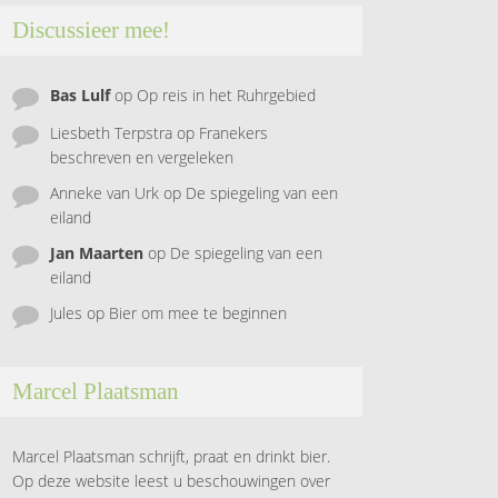
Discussieer mee!
Bas Lulf
op
Op reis in het Ruhrgebied
Liesbeth Terpstra
op
Franekers
beschreven en vergeleken
Anneke van Urk
op
De spiegeling van een
eiland
Jan Maarten
op
De spiegeling van een
eiland
Jules
op
Bier om mee te beginnen
Marcel Plaatsman
Marcel Plaatsman schrijft, praat en drinkt bier.
Op deze website leest u beschouwingen over