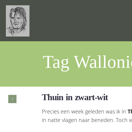
Tag Walloni
Thuin in zwart-wit
1
Precies een week geleden was ik in
T
in natte vlagen naar beneden. Toch w