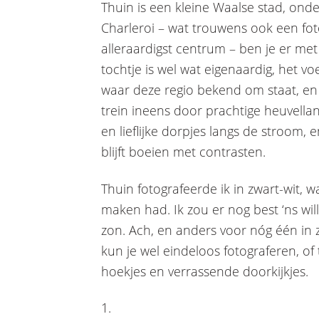
Thuin is een kleine Waalse stad, onde
Charleroi – wat trouwens ook een fot
alleraardigst centrum – ben je er met 
tochtje is wel wat eigenaardig, het vo
waar deze regio bekend om staat, en 
trein ineens door prachtige heuvell
en lieflijke dorpjes langs de stroom, 
blijft boeien met contrasten.
Thuin fotografeerde ik in zwart-wit, 
maken had. Ik zou er nog best ‘ns wi
zon. Ach, en anders voor nóg één in zw
kun je wel eindeloos fotograferen, of 
hoekjes en verrassende doorkijkjes.
1.