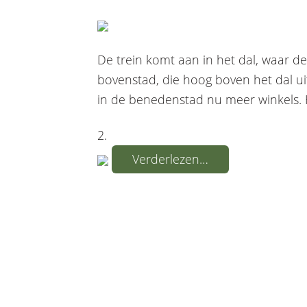
De trein komt aan in het dal, waar d
bovenstad, die hoog boven het dal uit
in de benedenstad nu meer winkels. H
2.
Verderlezen…