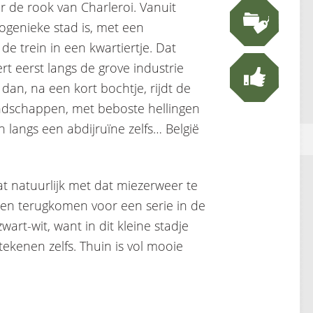
r de rook van Charleroi. Vanuit
ogenieke stad is, met een
de trein in een kwartiertje. Dat
ert eerst langs de grove industrie
dan, na een kort bochtje, rijdt de
andschappen, met beboste hellingen
en langs een abdijruïne zelfs… België
wat natuurlijk met dat miezerweer te
llen terugkomen voor een serie in de
art-wit, want in dit kleine stadje
tekenen zelfs. Thuin is vol mooie