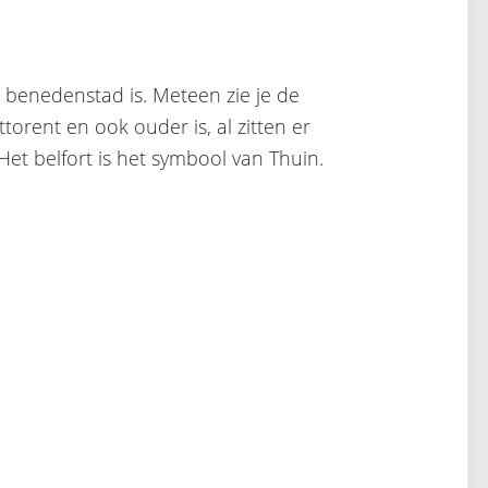
e benedenstad is. Meteen zie je de
torent en ook ouder is, al zitten er
et belfort is het symbool van Thuin.