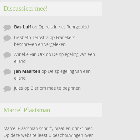
Discussieer mee!
Bas Lulf
op
Op reis in het Ruhrgebied
Liesbeth Terpstra
op
Franekers
beschreven en vergeleken
Anneke van Urk
op
De spiegeling van een
eiland
Jan Maarten
op
De spiegeling van een
eiland
Jules
op
Bier om mee te beginnen
Marcel Plaatsman
Marcel Plaatsman schrijft, praat en drinkt bier.
Op deze website leest u beschouwingen over