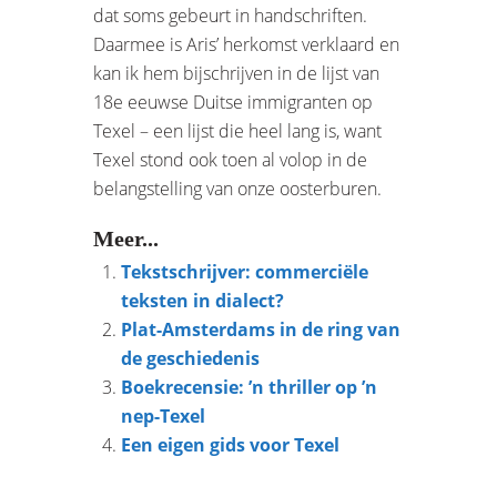
dat soms gebeurt in handschriften.
Daarmee is Aris’ herkomst verklaard en
kan ik hem bijschrijven in de lijst van
18e eeuwse Duitse immigranten op
Texel – een lijst die heel lang is, want
Texel stond ook toen al volop in de
belangstelling van onze oosterburen.
Meer...
Tekstschrijver: commerciële
teksten in dialect?
Plat-Amsterdams in de ring van
de geschiedenis
Boekrecensie: ’n thriller op ’n
nep-Texel
Een eigen gids voor Texel