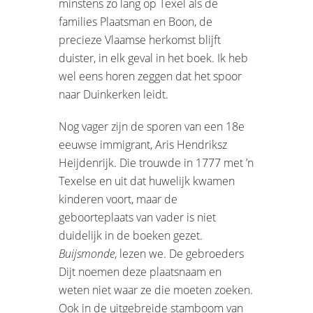
minstens zo lang op Texel als de
families Plaatsman en Boon, de
precieze Vlaamse herkomst blijft
duister, in elk geval in het boek. Ik heb
wel eens horen zeggen dat het spoor
naar Duinkerken leidt.
Nog vager zijn de sporen van een 18e
eeuwse immigrant, Aris Hendriksz
Heijdenrijk. Die trouwde in 1777 met ’n
Texelse en uit dat huwelijk kwamen
kinderen voort, maar de
geboorteplaats van vader is niet
duidelijk in de boeken gezet.
Buijsmonde
, lezen we. De gebroeders
Dijt noemen deze plaatsnaam en
weten niet waar ze die moeten zoeken.
Ook in de uitgebreide stamboom van