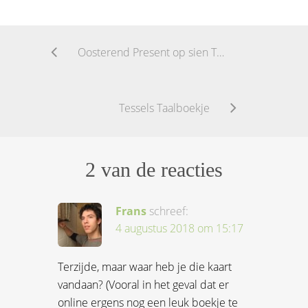
Oosterend Present op sien Tessels
Tessels Taalboekje
2 van de reacties
Frans
schreef:
4 augustus 2018 om 15:17
Terzijde, maar waar heb je die kaart
vandaan? (Vooral in het geval dat er
online ergens nog een leuk boekje te