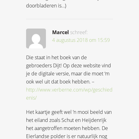
doorbladeren is…)
Marcel
schreef:
4 augustus 2018 om 15:59
Die staat in het boek van de
gebroeders Dijt! Op deze website vind
je de digitale versie, maar die moet ‘m
ook wel uit dat boek hebben. –
http://www.verberne.com/wp/geschied
enis/
Het kaartje geeft wel ’n mooi beeld van
het eiland zoals Schut en Heijdenrijk
het aangetroffen moeten hebben. De
Eierlandse polder is er natuurlijk nog