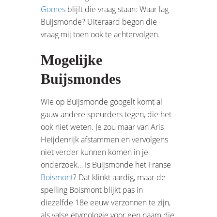
Gomes
blijft die vraag staan: Waar lag
Buijsmonde? Uiteraard begon die
vraag mij toen ook te achtervolgen.
Mogelijke
Buijsmondes
Wie op Buijsmonde googelt komt al
gauw andere speurders tegen, die het
ook niet weten. Je zou maar van Aris
Heijdenrijk afstammen en vervolgens
niet verder kunnen komen in je
onderzoek… Is Buijsmonde het Franse
Boismont
? Dat klinkt aardig, maar de
spelling Boismont blijkt pas in
diezelfde 18e eeuw verzonnen te zijn,
als valse etymologie voor een naam die