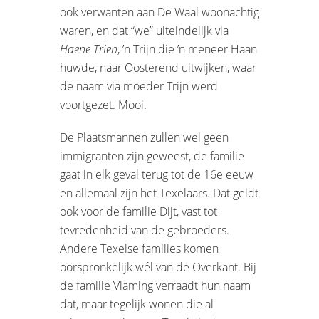
ook verwanten aan De Waal woonachtig
waren, en dat “we” uiteindelijk via
Haene Trien
, ’n Trijn die ’n meneer Haan
huwde, naar Oosterend uitwijken, waar
de naam via moeder Trijn werd
voortgezet. Mooi.
De Plaatsmannen zullen wel geen
immigranten zijn geweest, de familie
gaat in elk geval terug tot de 16e eeuw
en allemaal zijn het Texelaars. Dat geldt
ook voor de familie Dijt, vast tot
tevredenheid van de gebroeders.
Andere Texelse families komen
oorspronkelijk wél van de Overkant. Bij
de familie Vlaming verraadt hun naam
dat, maar tegelijk wonen die al