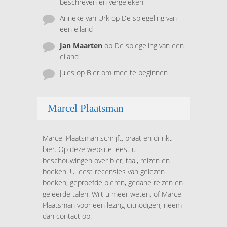
beschreven en vergeleken
Anneke van Urk
op
De spiegeling van
een eiland
Jan Maarten
op
De spiegeling van een
eiland
Jules
op
Bier om mee te beginnen
Marcel Plaatsman
Marcel Plaatsman schrijft, praat en drinkt
bier. Op deze website leest u
beschouwingen over bier, taal, reizen en
boeken. U leest recensies van gelezen
boeken, geproefde bieren, gedane reizen en
geleerde talen. Wilt u meer weten, of Marcel
Plaatsman voor een lezing uitnodigen, neem
dan contact op!