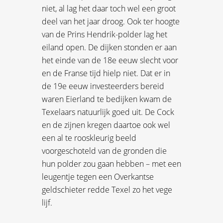
niet, al lag het daar toch wel een groot
deel van het jaar droog. Ook ter hoogte
van de Prins Hendrik-polder lag het
eiland open. De dijken stonden er aan
het einde van de 18e eeuw slecht voor
en de Franse tijd hielp niet. Dat er in
de 19e eeuw investeerders bereid
waren Eierland te bedijken kwam de
Texelaars natuurlijk goed uit. De Cock
en de zijnen kregen daartoe ook wel
een al te rooskleurig beeld
voorgeschoteld van de gronden die
hun polder zou gaan hebben – met een
leugentje tegen een Overkantse
geldschieter redde Texel zo het vege
lijf.