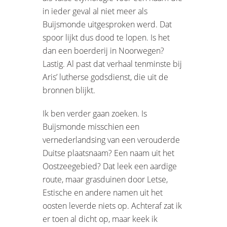
in ieder geval al niet meer als
Buijsmonde uitgesproken werd. Dat
spoor lijkt dus dood te lopen. Is het
dan een boerderij in Noorwegen?
Lastig. Al past dat verhaal tenminste bij
Aris’ lutherse godsdienst, die uit de
bronnen blijkt.
Ik ben verder gaan zoeken. Is
Buijsmonde misschien een
vernederlandsing van een verouderde
Duitse plaatsnaam? Een naam uit het
Oostzeegebied? Dat leek een aardige
route, maar grasduinen door Letse,
Estische en andere namen uit het
oosten leverde niets op. Achteraf zat ik
er toen al dicht op, maar keek ik