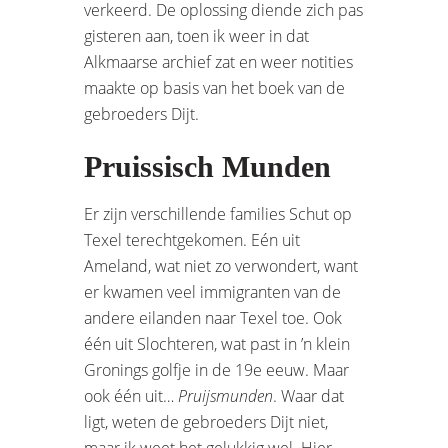
verkeerd. De oplossing diende zich pas
gisteren aan, toen ik weer in dat
Alkmaarse archief zat en weer notities
maakte op basis van het boek van de
gebroeders Dijt.
Pruissisch Munden
Er zijn verschillende families Schut op
Texel terechtgekomen. Eén uit
Ameland, wat niet zo verwondert, want
er kwamen veel immigranten van de
andere eilanden naar Texel toe. Ook
één uit Slochteren, wat past in ’n klein
Gronings golfje in de 19e eeuw. Maar
ook één uit…
Pruijsmunden
. Waar dat
ligt, weten de gebroeders Dijt niet,
maar ik weet het gelukkig wel. Hier