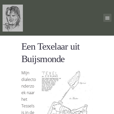
Een Texelaar uit
Buijsmonde
Mijn
dialecto
nderzo
ek naar
het
Tessels
is in de