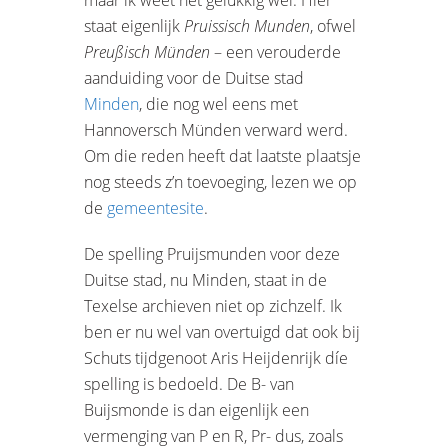
staat eigenlijk
Pruissisch Munden
, ofwel
Preußisch Münden
– een verouderde
aanduiding voor de Duitse stad
Minden
, die nog wel eens met
Hannoversch Münden verward werd.
Om die reden heeft dat laatste plaatsje
nog steeds z’n toevoeging, lezen we op
de
gemeentesite
.
De spelling Pruijsmunden voor deze
Duitse stad, nu Minden, staat in de
Texelse archieven niet op zichzelf. Ik
ben er nu wel van overtuigd dat ook bij
Schuts tijdgenoot Aris Heijdenrijk díe
spelling is bedoeld. De B- van
Buijsmonde is dan eigenlijk een
vermenging van P en R, Pr- dus, zoals