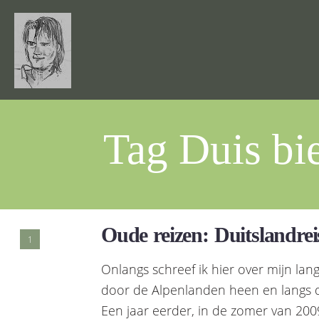
Tag Duis bi
Oude reizen: Duitslandrei
1
Onlangs schreef ik hier over mijn lang
door de Alpenlanden heen en langs de
Een jaar eerder, in de zomer van 2009