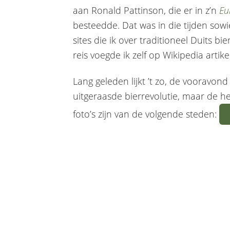
aan Ronald Pattinson, die er in z’n
Eu
besteedde. Dat was in die tijden sow
sites die ik over traditioneel Duits b
reis voegde ik zelf op Wikipedia artik
Lang geleden lijkt ’t zo, de vooravon
uitgeraasde bierrevolutie, maar de he
foto’s zijn van de volgende steden: