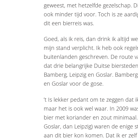
geweest, met hetzelfde gezelschap. D
ook minder tijd voor. Toch is ze aard
dit een bierreis was.
Goed, als ik reis, dan drink ik altijd w
mijn stand verplicht. Ik heb ook rege
buitenlanden geschreven. De route v
dat drie belangrijke Duitse bierste
Bamberg, Leipzig en Goslar. Bamberg v
en Goslar voor de gose.
’t Is lekker pedant om te zeggen dat i
maar het is ook wel waar. In 2009 was 
bier met koriander en zout minimaal
Goslar, dan Leipzig) waren de enige 
aan dit bier kon komen. Dat ik er zel