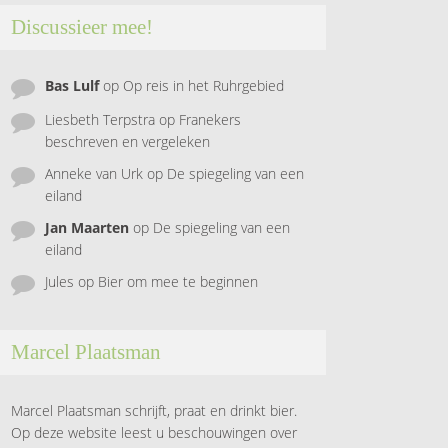
Discussieer mee!
Bas Lulf
op
Op reis in het Ruhrgebied
Liesbeth Terpstra
op
Franekers
beschreven en vergeleken
Anneke van Urk
op
De spiegeling van een
eiland
Jan Maarten
op
De spiegeling van een
eiland
Jules
op
Bier om mee te beginnen
Marcel Plaatsman
Marcel Plaatsman schrijft, praat en drinkt bier.
Op deze website leest u beschouwingen over