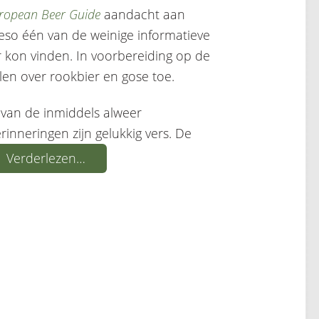
ropean Beer Guide
aandacht aan
ieso één van de weinige informatieve
ier kon vinden. In voorbereiding op de
elen over rookbier en gose toe.
d van de inmiddels alweer
rinneringen zijn gelukkig vers. De
Verderlezen…