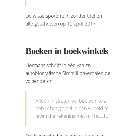
De wisselsporen zijn zonder titel en
alle geschreven op 12 april 2017.
Boeken in boekwinkels
Hermans schrijft in één van z’n
autobiografische Simmillionverhalen de
volgende zin:
Alleen in straten vol boekwinkels
heb ik het gevoel in een wereld te
leven die rekening met mij houdt.
Dat is een zin die ik graag citeer, want