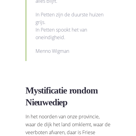
alles blijft.
In Petten zijn de duurste huizen
grijs.
In Petten spookt het van
oneindigheid.
Menno Wigman
Mystificatie rondom
Nieuwediep
In het noorden van onze provincie,
waar de dijk het land omklemt, waar de
veerboten afvaren, daar is Friese