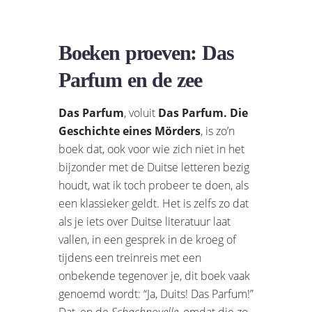
Boeken proeven: Das
Parfum en de zee
Das Parfum
, voluit
Das Parfum. Die
Geschichte eines Mörders
, is zo’n
boek dat, ook voor wie zich niet in het
bijzonder met de Duitse letteren bezig
houdt, wat ik toch probeer te doen, als
een klassieker geldt. Het is zelfs zo dat
als je iets over Duitse literatuur laat
vallen, in een gesprek in de kroeg of
tijdens een treinreis met een
onbekende tegenover je, dit boek vaak
genoemd wordt: “Ja, Duits! Das Parfum!”
Dat, en de
Schachnovelle
, omdat die zo