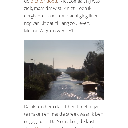
de
dichter dood
. Niet zomaar, hij was
ziek, maar dat wist ik niet. Toen ik
eergisteren aan hem dacht ging ik er
nog van uit dat hij lang zou leven.
Menno Wigman werd 51.
Dat ik aan hem dacht heeft met mijzelf
te maken en met de streek waar ik ben
opgegroeid. De Noordkop, de kust