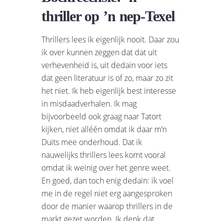
thriller op ’n nep-Texel
Thrillers lees ik eigenlijk nooit. Daar zou
ik over kunnen zeggen dat dat uit
verhevenheid is, uit dedain voor iets
dat geen literatuur is of zo, maar zo zit
het niet. Ik heb eigenlijk best interesse
in misdaadverhalen. Ik mag
bijvoorbeeld ook graag naar Tatort
kijken, niet alléén omdat ik daar m’n
Duits mee onderhoud. Dat ik
nauwelijks thrillers lees komt vooral
omdat ik weinig over het genre weet.
En goed, dan toch enig dedain: ik voel
me in de regel niet erg aangesproken
door de manier waarop thrillers in de
markt gezet worden. Ik denk dat