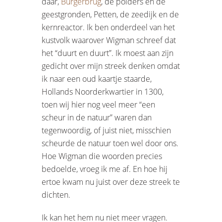
daar,
Burgerbrug
, de polders en de
geestgronden, Petten, de zeedijk en de
kernreactor. Ik ben onderdeel van het
kustvolk waarover Wigman schreef dat
het “duurt en duurt”. Ik moest aan zijn
gedicht over mijn streek denken omdat
ik naar een oud kaartje staarde,
Hollands Noorderkwartier in 1300,
toen wij hier nog veel meer “een
scheur in de natuur” waren dan
tegenwoordig, of juist niet, misschien
scheurde de natuur toen wel door ons.
Hoe Wigman die woorden precies
bedoelde, vroeg ik me af. En hoe hij
ertoe kwam nu juist over deze streek te
dichten.
Ik kan het hem nu niet meer vragen.