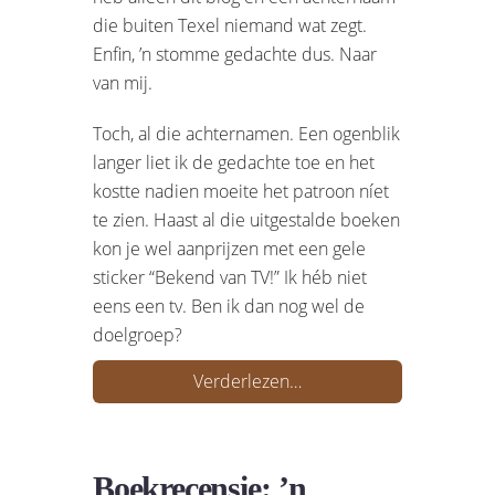
die buiten Texel niemand wat zegt.
Enfin, ’n stomme gedachte dus. Naar
van mij.
Toch, al die achternamen. Een ogenblik
langer liet ik de gedachte toe en het
kostte nadien moeite het patroon níet
te zien. Haast al die uitgestalde boeken
kon je wel aanprijzen met een gele
sticker “Bekend van TV!” Ik héb niet
eens een tv. Ben ik dan nog wel de
doelgroep?
Verderlezen…
Boekrecensie: ’n