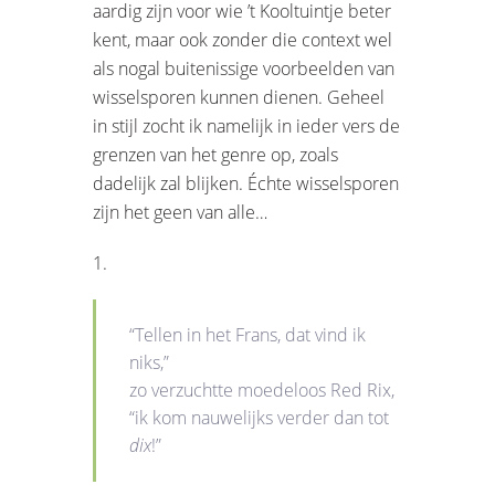
aardig zijn voor wie ’t Kooltuintje beter
kent, maar ook zonder die context wel
als nogal buitenissige voorbeelden van
wisselsporen kunnen dienen. Geheel
in stijl zocht ik namelijk in ieder vers de
grenzen van het genre op, zoals
dadelijk zal blijken. Échte wisselsporen
zijn het geen van alle…
1.
“Tellen in het Frans, dat vind ik
niks,”
zo verzuchtte moedeloos Red Rix,
“ik kom nauwelijks verder dan tot
dix
!”