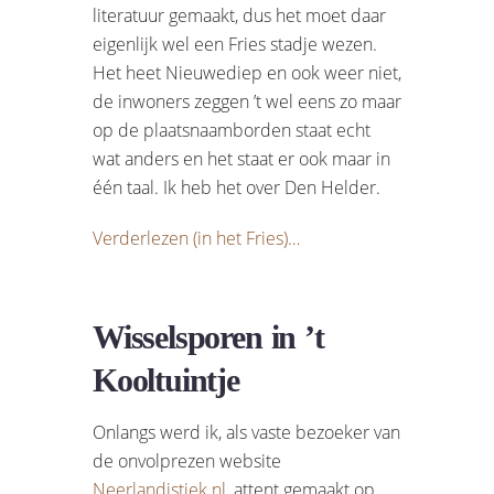
literatuur gemaakt, dus het moet daar
eigenlijk wel een Fries stadje wezen.
Het heet Nieuwediep en ook weer niet,
de inwoners zeggen ’t wel eens zo maar
op de plaatsnaamborden staat echt
wat anders en het staat er ook maar in
één taal. Ik heb het over Den Helder.
Verderlezen (in het Fries)…
Wisselsporen in ’t
Kooltuintje
Onlangs werd ik, als vaste bezoeker van
de onvolprezen website
Neerlandistiek.nl
, attent gemaakt op