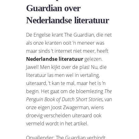
Guardian over
Nederlandse literatuur
De Engelse krant The Guardian, die net
als onze kranten ooit ’n meneer was
maar sinds ’t internet niet meer, heeft
Nederlandse literatuur
gelezen.
Jawel! Men kijkt over de plas! Nu, die
literatuur las men wel in vertaling,
uiteraard, ’t kan te mal, maar het is ’n
begin. Het gaat om de bloemlezing
The
Penguin Book of Dutch Short Stories
, van
onze eigen Joost Zwagerman, wiens
droevig verscheiden uiteraard ook
vermeld wordt in het artikel.
Opvallender: The Guardian verbindt,