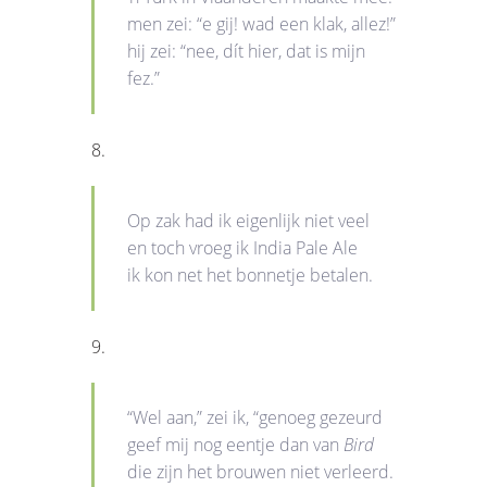
men zei: “e gij! wad een klak, allez!”
hij zei: “nee, dít hier, dat is mijn
fez.”
8.
Op zak had ik eigenlijk niet veel
en toch vroeg ik India Pale Ale
ik kon net het bonnetje betalen.
9.
“Wel aan,” zei ik, “genoeg gezeurd
geef mij nog eentje dan van
Bird
die zijn het brouwen niet verleerd.