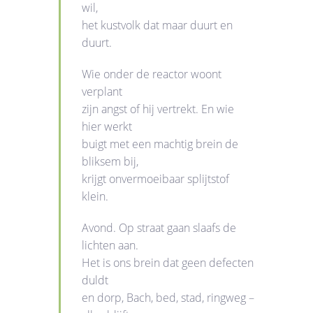
wil,
het kustvolk dat maar duurt en
duurt.
Wie onder de reactor woont
verplant
zijn angst of hij vertrekt. En wie
hier werkt
buigt met een machtig brein de
bliksem bij,
krijgt onvermoeibaar splijtstof
klein.
Avond. Op straat gaan slaafs de
lichten aan.
Het is ons brein dat geen defecten
duldt
en dorp, Bach, bed, stad, ringweg –