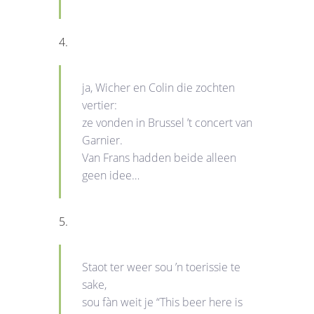
4.
ja, Wicher en Colin die zochten
vertier:
ze vonden in Brussel ’t concert van
Garnier.
Van Frans hadden beide alleen
geen idee…
5.
Staot ter weer sou ’n toerissie te
sake,
sou fàn weit je “This beer here is