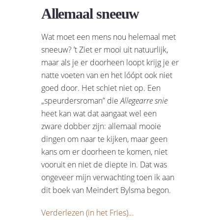
Allemaal sneeuw
Wat moet een mens nou helemaal met
sneeuw? ’t Ziet er mooi uit natuurlijk,
maar als je er doorheen loopt krijg je er
natte voeten van en het lóópt ook niet
goed door. Het schiet niet op. Een
„speurdersroman” die
Allegearre snie
heet kan wat dat aangaat wel een
zware dobber zijn: allemaal mooie
dingen om naar te kijken, maar geen
kans om er doorheen te komen, niet
vooruit en niet de diepte in. Dat was
ongeveer mijn verwachting toen ik aan
dit boek van Meindert Bylsma begon.
Verderlezen (in het Fries)…