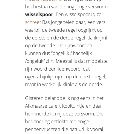
het bestaan van de nog jonge versvorm
wisselspoor
. Een wisselspoor is, zo
schreef
Bas Jongenelen daar, een vers
waarbij de tweede regel oogrijmt op
de eerste en de derde regel klankrijmt
op de tweede. De rijmwoorden
kunnen dus “ongelijk / hachelijk
/ongeluk” zijn. Meestal is dat middelste
rijmwoord een leenwoord, dat
ogenschijnlijk rijmt op de eerste regel,
maar in werkelijk klinkt als de derde.
Gisteren belandde ik nog eens in het
Alkmaarse café ’t Kooltuintje en daar
herinnerde ik mij deze versvorm. Die
herinnering ontlokte me enige
pennenvruchten die natuurlijk vooral