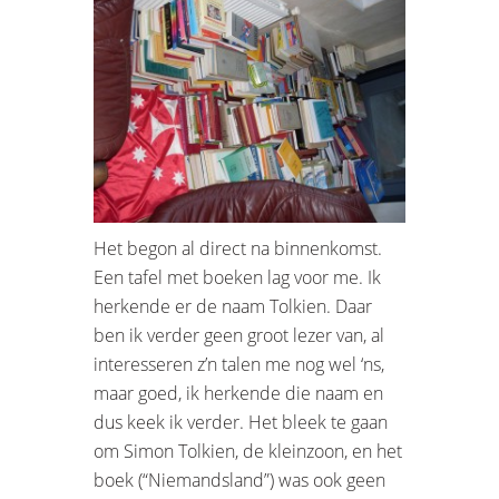
Het begon al direct na binnenkomst.
Een tafel met boeken lag voor me. Ik
herkende er de naam Tolkien. Daar
ben ik verder geen groot lezer van, al
interesseren z’n talen me nog wel ‘ns,
maar goed, ik herkende die naam en
dus keek ik verder. Het bleek te gaan
om Simon Tolkien, de kleinzoon, en het
boek (“Niemandsland”) was ook geen