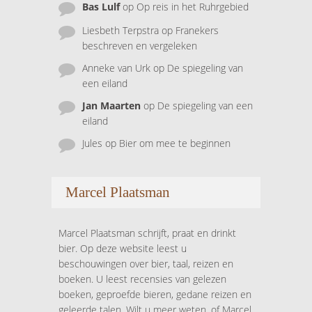
Bas Lulf
op
Op reis in het Ruhrgebied
Liesbeth Terpstra
op
Franekers
beschreven en vergeleken
Anneke van Urk
op
De spiegeling van
een eiland
Jan Maarten
op
De spiegeling van een
eiland
Jules
op
Bier om mee te beginnen
Marcel Plaatsman
Marcel Plaatsman schrijft, praat en drinkt
bier. Op deze website leest u
beschouwingen over bier, taal, reizen en
boeken. U leest recensies van gelezen
boeken, geproefde bieren, gedane reizen en
geleerde talen. Wilt u meer weten, of Marcel