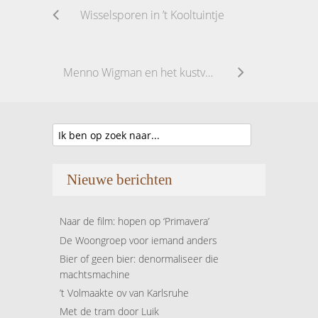
Wisselsporen in ’t Kooltuintje
Menno Wigman en het kustvolk
Nieuwe berichten
Naar de film: hopen op ‘Primavera’
De Woongroep voor iemand anders
Bier of geen bier: denormaliseer die
machtsmachine
’t Volmaakte ov van Karlsruhe
Met de tram door Luik