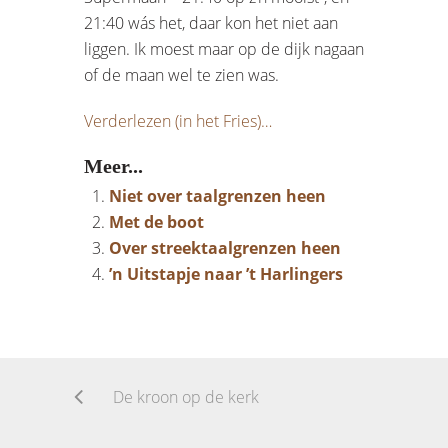
21:40 wás het, daar kon het niet aan
liggen. Ik moest maar op de dijk nagaan
of de maan wel te zien was.
Verderlezen (in het Fries)…
Meer...
Niet over taalgrenzen heen
Met de boot
Over streektaalgrenzen heen
’n Uitstapje naar ’t Harlingers
De kroon op de kerk