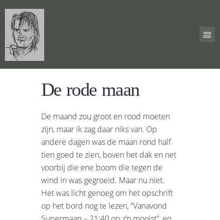
De rode maan
De maand zou groot en rood moeten
zijn, maar ik zag daar niks van. Op
andere dagen was de maan rond half
tien goed te zien, boven het dak en net
voorbij die ene boom die tegen de
wind in was gegroeid. Maar nu niet.
Het was licht genoeg om het opschrift
op het bord nog te lezen, “Vanavond
Supermaan – 21:40 op z’n mooist”, en