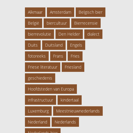
Alkmaar
Amsterdam
Belgisch bier
België
biercultuur
Bierrecensie
bierrevolutie
Den Helder
dialect
Duits
Duitsland
Engels
fotoreeks
Frans
Fries
Friese literatuur
Friesland
geschiedenis
Hoofdsteden van Europa
infrastructuur
kindertaal
Luxemburg
Meestnieuwnederlands
Nederland
Nederlands
Nederlands bier