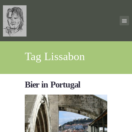
Tag Lissabon
Bier in Portugal