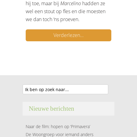
hij toe, maar bij
Marcelino
hadden ze
wel een stout op fles en die moesten
we dan toch ‘ns proeven.
Verderlezen…
Nieuwe berichten
Naar de film: hopen op ‘Primavera’
De Woongroep voor iemand anders