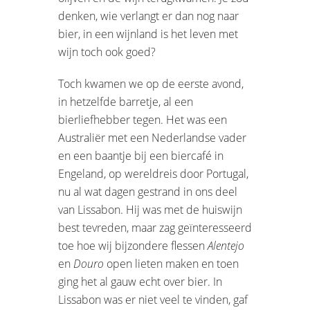
denken, wie verlangt er dan nog naar
bier, in een wijnland is het leven met
wijn toch ook goed?
Toch kwamen we op de eerste avond,
in hetzelfde barretje, al een
bierliefhebber tegen. Het was een
Australiër met een Nederlandse vader
en een baantje bij een biercafé in
Engeland, op wereldreis door Portugal,
nu al wat dagen gestrand in ons deel
van Lissabon. Hij was met de huiswijn
best tevreden, maar zag geïnteresseerd
toe hoe wij bijzondere flessen
Alentejo
en
Douro
open lieten maken en toen
ging het al gauw echt over bier. In
Lissabon was er niet veel te vinden, gaf