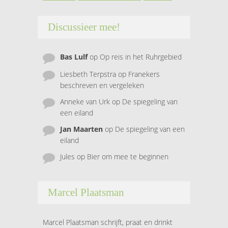
Discussieer mee!
Bas Lulf
op
Op reis in het Ruhrgebied
Liesbeth Terpstra
op
Franekers
beschreven en vergeleken
Anneke van Urk
op
De spiegeling van
een eiland
Jan Maarten
op
De spiegeling van een
eiland
Jules
op
Bier om mee te beginnen
Marcel Plaatsman
Marcel Plaatsman schrijft, praat en drinkt