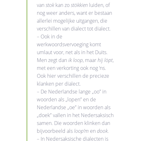
van
stok
kan zo
stökkien
luiden, of
nog weer anders, want er bestaan
allerlei mogelijke uitgangen, die
verschillen van dialect tot dialect.
– Ook in de
werkwoordsvervoeging komt
umlaut voor, net als in het Duits.
Men zegt dan
ik loop
, maar
hij löpt
,
met een verkorting ook nog ‘ns.
Ook hier verschillen de precieze
klanken per dialect.
– De Nederlandse lange „oo” in
woorden als „lopen” en de
Nederlandse „oe” in woorden als
„doek” vallen in het Nedersaksisch
samen. Die woorden klinken dan
bijvoorbeeld als
loop’m
en
dook
.
– In Nedersaksische dialecten is