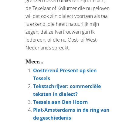
grenzen tussen dialecten zijn. En ach,
de Texelaar of Kollumer die nu geloven
wil dat ook zíjn dialect voortaan als taal
is erkend, die heeft natuurlijk mijn
zegen, dat zelfvertrouwen gun ik
iedereen, of die nu Oost- of West-
Nederlands spreekt.
Meer...
Oosterend Present op sien
Tessels
Tekstschrijver: commerciële
teksten in dialect?
Tessels aan Den Hoorn
Plat-Amsterdams in de ring van
de geschiedenis