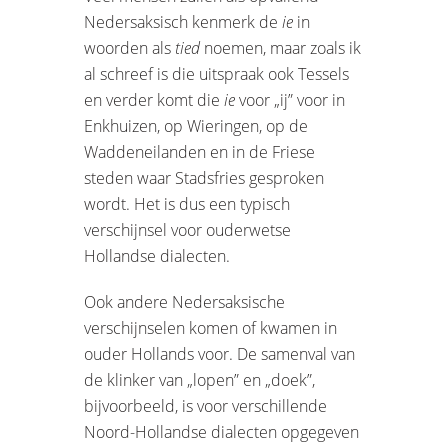
Nedersaksisch kenmerk de
ie
in
woorden als
tied
noemen, maar zoals ik
al schreef is die uitspraak ook Tessels
en verder komt die
ie
voor „ij” voor in
Enkhuizen, op Wieringen, op de
Waddeneilanden en in de Friese
steden waar Stadsfries gesproken
wordt. Het is dus een typisch
verschijnsel voor ouderwetse
Hollandse dialecten.
Ook andere Nedersaksische
verschijnselen komen of kwamen in
ouder Hollands voor. De samenval van
de klinker van „lopen” en „doek”,
bijvoorbeeld, is voor verschillende
Noord-Hollandse dialecten opgegeven