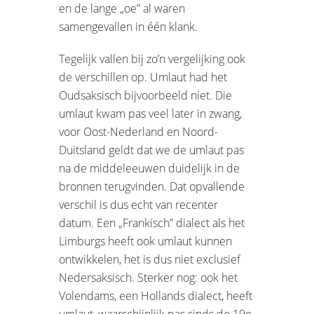
en de lange „oe” al waren
samengevallen in één klank.
Tegelijk vallen bij zo’n vergelijking ook
de verschillen op. Umlaut had het
Oudsaksisch bijvoorbeeld niet. Die
umlaut kwam pas veel later in zwang,
voor Oost-Nederland en Noord-
Duitsland geldt dat we de umlaut pas
na de middeleeuwen duidelijk in de
bronnen terugvinden. Dat opvallende
verschil is dus echt van recenter
datum. Een „Frankisch” dialect als het
Limburgs heeft ook umlaut kunnen
ontwikkelen, het is dus niet exclusief
Nedersaksisch. Sterker nog: ook het
Volendams, een Hollands dialect, heeft
umlaut, waarschijnlijk pas sinds de 19e