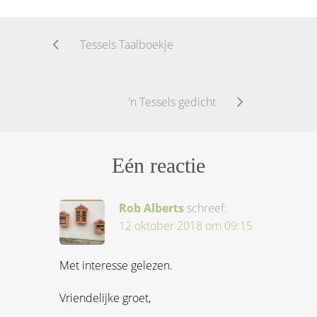
Tessels Taalboekje
’n Tessels gedicht
Eén reactie
Rob Alberts
schreef:
12 oktober 2018 om 09:15
Met interesse gelezen.
Vriendelijke groet,