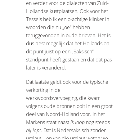
en verder voor de dialecten van Zuid-
Hollandse kustplaatsen. Ook voor het
Tessels heb ik een o-achtige klinker in
woorden die nu „oe” hebben
teruggevonden in oude brieven. Het is
dus best mogelijk dat het Hollands op
dit punt juist op een „Saksisch”
standpunt heeft gestaan en dat dat pas
later is veranderd.
Dat laatste geldt ook voor de typische
verkorting in de
werkwoordsvervoeging, die kwam
volgens oude bronnen ooit in een groot
deel van Noord-Holland voor. In het
Markens staat naast
ik loop
nog steeds
hij lopt
. Dat is Nedersaksisch zonder
umlaut – en van die umlaut weten we