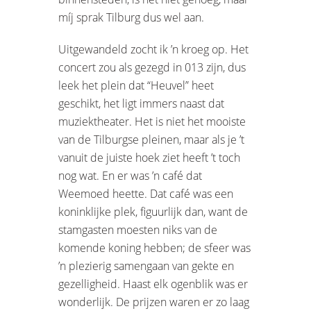
míj sprak Tilburg dus wel aan.
Uitgewandeld zocht ik ’n kroeg op. Het
concert zou als gezegd in 013 zijn, dus
leek het plein dat “Heuvel” heet
geschikt, het ligt immers naast dat
muziektheater. Het is niet het mooiste
van de Tilburgse pleinen, maar als je ’t
vanuit de juiste hoek ziet heeft ’t toch
nog wat. En er was ’n café dat
Weemoed heette. Dat café was een
koninklijke plek, figuurlijk dan, want de
stamgasten moesten niks van de
komende koning hebben; de sfeer was
’n plezierig samengaan van gekte en
gezelligheid. Haast elk ogenblik was er
wonderlijk. De prijzen waren er zo laag