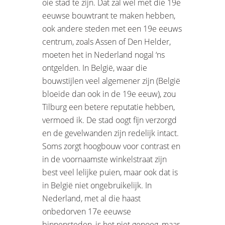
oie stad te zijn. Dat zal wel met die 19e
eeuwse bouwtrant te maken hebben,
ook andere steden met een 19e eeuws
centrum, zoals Assen of Den Helder,
moeten het in Nederland nogal ‘ns
ontgelden. In België, waar die
bouwstijlen veel algemener zijn (België
bloeide dan ook in de 19e eeuw), zou
Tilburg een betere reputatie hebben,
vermoed ik. De stad oogt fijn verzorgd
en de gevelwanden zijn redelijk intact.
Soms zorgt hoogbouw voor contrast en
in de voornaamste winkelstraat zijn
best veel lelijke puien, maar ook dat is
in België niet ongebruikelijk. In
Nederland, met al die haast
onbedorven 17e eeuwse
binnensteden, is het niet genoeg, maar