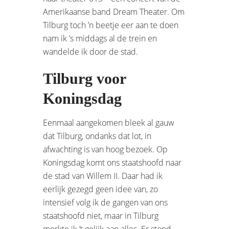
Amerikaanse band Dream Theater. Om
Tilburg toch ’n beetje eer aan te doen
nam ik ’s middags al de trein en
wandelde ik door de stad.
Tilburg voor
Koningsdag
Eenmaal aangekomen bleek al gauw
dat Tilburg, ondanks dat lot, in
afwachting is van hoog bezoek. Op
Koningsdag komt ons staatshoofd naar
de stad van Willem II. Daar had ik
eerlijk gezegd geen idee van, zo
intensief volg ik de gangen van ons
staatshoofd niet, maar in Tilburg
merkte ik ’t gelijk aan alles. Er stond