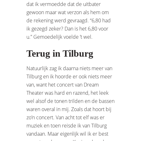
dat ik vermoedde dat de uitbater
gewoon maar wat verzon als hem om
de rekening werd gevraagd. “6,80 had
ik gezegd zeker? Dan is het 6,80 voor
u.” Gemoedelijk voelde ’t wel.
Terug in Tilburg
Natuurlijk zag ik daarna niets meer van
Tilburg en ik hoorde er ook niets meer
van, want het concert van Dream
Theater was hard en razend, het leek
wel alsof de tonen trilden en de bassen
waren overal in mij. Zoals dat hoort bij
zo’n concert. Van acht tot elf was er
muziek en toen reisde ik van Tilburg
vandaan. Maar eigenlijk wil ik er best