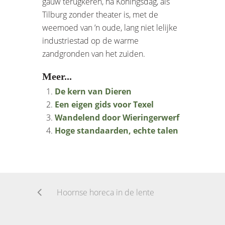
gauw terugkeren, na Koningsdag, als
Tilburg zonder theater is, met de
weemoed van ’n oude, lang niet lelijke
industriestad op de warme
zandgronden van het zuiden.
Meer...
De kern van Dieren
Een eigen gids voor Texel
Wandelend door Wieringerwerf
Hoge standaarden, echte talen
Hoornse horeca in de lente