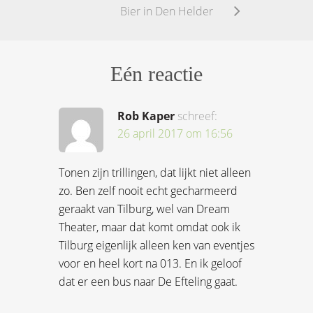
Bier in Den Helder
Eén reactie
Rob Kaper
schreef:
26 april 2017 om 16:56
Tonen zijn trillingen, dat lijkt niet alleen
zo. Ben zelf nooit echt gecharmeerd
geraakt van Tilburg, wel van Dream
Theater, maar dat komt omdat ook ik
Tilburg eigenlijk alleen ken van eventjes
voor en heel kort na 013. En ik geloof
dat er een bus naar De Efteling gaat.