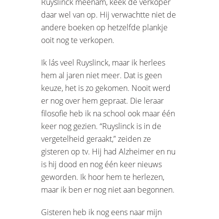
Ruyslinck meenam, keek de verkoper
daar wel van op. Hij verwachtte niet de
andere boeken op hetzelfde plankje
ooit nog te verkopen.
Ik lás veel Ruyslinck, maar ik herlees
hem al jaren niet meer. Dat is geen
keuze, het is zo gekomen. Nooit werd
er nog over hem gepraat. Die leraar
filosofie heb ik na school ook maar één
keer nog gezien. “Ruyslinck is in de
vergetelheid geraakt,” zeiden ze
gisteren op tv. Hij had Alzheimer en nu
is hij dood en nog één keer nieuws
geworden. Ik hoor hem te herlezen,
maar ik ben er nog niet aan begonnen.
Gisteren heb ik nog eens naar mijn