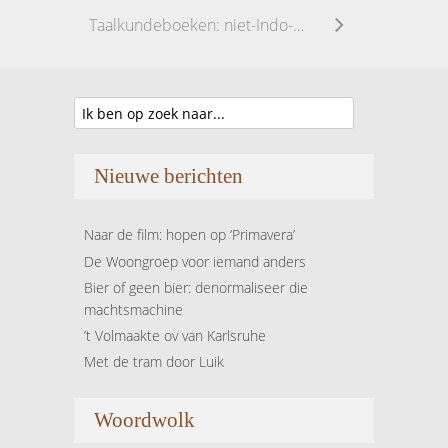
Taalkundeboeken: niet-Indo-Europese talen
Nieuwe berichten
Naar de film: hopen op ‘Primavera’
De Woongroep voor iemand anders
Bier of geen bier: denormaliseer die
machtsmachine
’t Volmaakte ov van Karlsruhe
Met de tram door Luik
Woordwolk