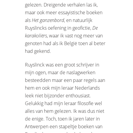
gelezen. Dreigende verhalen las ik,
maar ook meer essayistische boeken
als
Het ganzenbord
, en natuurlijk
Ruyslincks oefening in geofictie,
De
karakoliërs
, waar ik vast nog meer van
genoten had als ik België toen al beter
had gekend.
Ruyslinck was een groot schrijver in
mijn ogen, maar de naslagwerken
besteedden maar een paar regels aan
hem en ook mijn leraar Nederlands
leek niet bijzonder enthousiast.
Gelukkig had mijn leraar filosofie wel
alles van hem gelezen. Ik was dus niet
de enige. Toch, toen ik jaren later in
Antwerpen een stapeltje boeken van