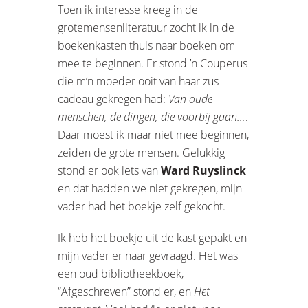
Toen ik interesse kreeg in de
grotemensenliteratuur zocht ik in de
boekenkasten thuis naar boeken om
mee te beginnen. Er stond ’n Couperus
die m’n moeder ooit van haar zus
cadeau gekregen had:
Van oude
menschen, de dingen, die voorbij gaan…
.
Daar moest ik maar niet mee beginnen,
zeiden de grote mensen. Gelukkig
stond er ook iets van
Ward Ruyslinck
en dat hadden we niet gekregen, mijn
vader had het boekje zelf gekocht.
Ik heb het boekje uit de kast gepakt en
mijn vader er naar gevraagd. Het was
een oud bibliotheekboek,
“Afgeschreven” stond er, en
Het