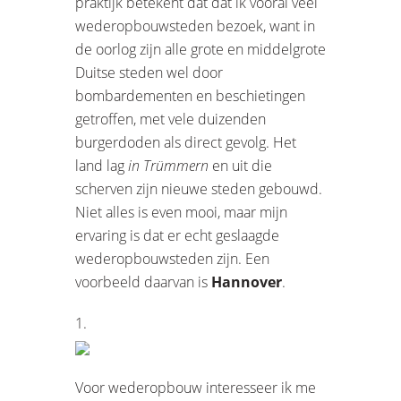
praktijk betekent dat dat ik vooral veel
wederopbouwsteden bezoek, want in
de oorlog zijn alle grote en middelgrote
Duitse steden wel door
bombardementen en beschietingen
getroffen, met vele duizenden
burgerdoden als direct gevolg. Het
land lag
in Trümmern
en uit die
scherven zijn nieuwe steden gebouwd.
Niet alles is even mooi, maar mijn
ervaring is dat er echt geslaagde
wederopbouwsteden zijn. Een
voorbeeld daarvan is
Hannover
.
1.
Voor wederopbouw interesseer ik me