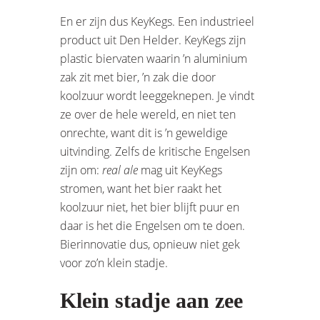
En er zijn dus KeyKegs. Een industrieel
product uit Den Helder. KeyKegs zijn
plastic biervaten waarin ’n aluminium
zak zit met bier, ’n zak die door
koolzuur wordt leeggeknepen. Je vindt
ze over de hele wereld, en niet ten
onrechte, want dit is ’n geweldige
uitvinding. Zelfs de kritische Engelsen
zijn om:
real ale
mag uit KeyKegs
stromen, want het bier raakt het
koolzuur niet, het bier blijft puur en
daar is het die Engelsen om te doen.
Bierinnovatie dus, opnieuw niet gek
voor zo’n klein stadje.
Klein stadje aan zee