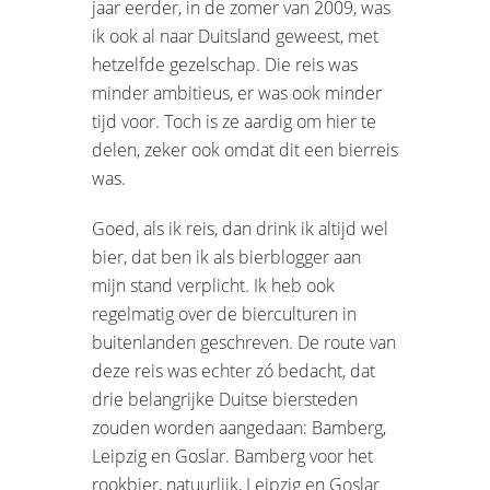
jaar eerder, in de zomer van 2009, was
ik ook al naar Duitsland geweest, met
hetzelfde gezelschap. Die reis was
minder ambitieus, er was ook minder
tijd voor. Toch is ze aardig om hier te
delen, zeker ook omdat dit een bierreis
was.
Goed, als ik reis, dan drink ik altijd wel
bier, dat ben ik als bierblogger aan
mijn stand verplicht. Ik heb ook
regelmatig over de bierculturen in
buitenlanden geschreven. De route van
deze reis was echter zó bedacht, dat
drie belangrijke Duitse biersteden
zouden worden aangedaan: Bamberg,
Leipzig en Goslar. Bamberg voor het
rookbier, natuurlijk, Leipzig en Goslar