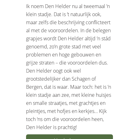
Ik noem Den Helder nu al tweemaal ’n
klein stadje. Dat is ’t natuurlijk ook,
maar zelfs die beschrijving conflicteert
al met de vooroordelen. In de belegen
grapjes wordt Den Helder altijd ’n stád
genoemd, zo’n grote stad met veel
problemen en hoge gebouwen en
grijze straten – die vooroordelen dus.
Den Helder oogt ook wel
grootstedelijker dan Schagen of
Bergen, dat is waar. Maar toch: het is ’n
klein stadje aan zee, met kleine huisjes
en smalle straatjes, met grachtjes en
pleintjes, met hofjes en kerkjes… Kijk
toch ‘ns om die vooroordelen heen,
Den Helder is prachtig!