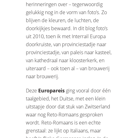
herinneringen over – tegenwoordig
gelukkig nog in de vorm van foto’s. Zo
blijven de kleuren, de luchten, de
doorkijkjes bewaard. In dit blog foto’s
uit 2010, toen ik met Interrail Europa
doorkruiste, van provinciestadje naar
provinciestadje, van paleis naar kasteel,
van kathedraal naar kloosterkerk, en
uiteraard – ook toen al – van brouwerij
naar brouwerij.
Deze
Europareis
ging vooral door één
taalgebied, het Duitse, met een klein
uitstapje door dat stuk van Zwitserland
waar nog Reto-Romaans gesproken
wordt. Reto-Romaans is een echte
grenstaal: ze lijkt op Italiaans, maar