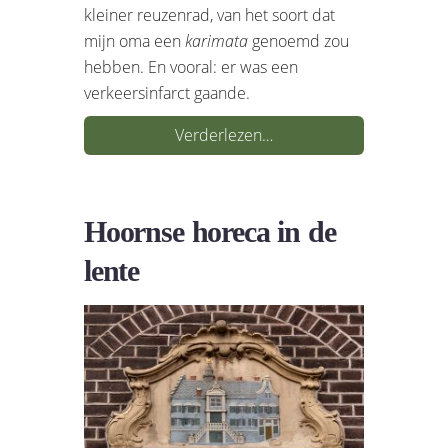
kleiner reuzenrad, van het soort dat
mijn oma een
karimata
genoemd zou
hebben. En vooral: er was een
verkeersinfarct gaande.
Verderlezen…
Hoornse horeca in de
lente