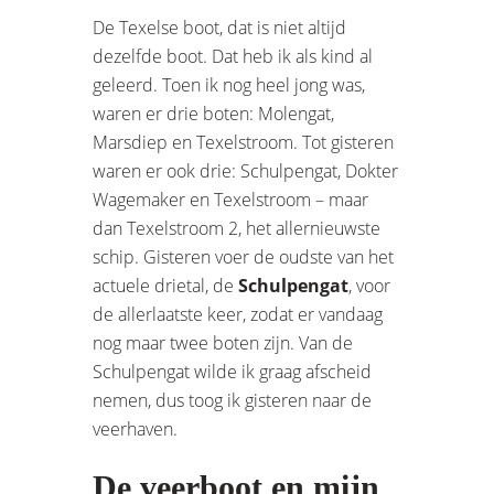
De Texelse boot, dat is niet altijd
dezelfde boot. Dat heb ik als kind al
geleerd. Toen ik nog heel jong was,
waren er drie boten: Molengat,
Marsdiep en Texelstroom. Tot gisteren
waren er ook drie: Schulpengat, Dokter
Wagemaker en Texelstroom – maar
dan Texelstroom 2, het allernieuwste
schip. Gisteren voer de oudste van het
actuele drietal, de
Schulpengat
, voor
de allerlaatste keer, zodat er vandaag
nog maar twee boten zijn. Van de
Schulpengat wilde ik graag afscheid
nemen, dus toog ik gisteren naar de
veerhaven.
De veerboot en mijn