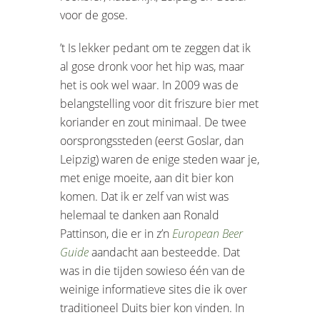
voor de gose.
’t Is lekker pedant om te zeggen dat ik
al gose dronk voor het hip was, maar
het is ook wel waar. In 2009 was de
belangstelling voor dit friszure bier met
koriander en zout minimaal. De twee
oorsprongssteden (eerst Goslar, dan
Leipzig) waren de enige steden waar je,
met enige moeite, aan dit bier kon
komen. Dat ik er zelf van wist was
helemaal te danken aan Ronald
Pattinson, die er in z’n
European Beer
Guide
aandacht aan besteedde. Dat
was in die tijden sowieso één van de
weinige informatieve sites die ik over
traditioneel Duits bier kon vinden. In