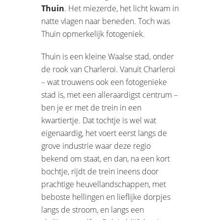
Thuin
. Het miezerde, het licht kwam in
natte vlagen naar beneden. Toch was
Thuin opmerkelijk fotogeniek.
Thuin is een kleine Waalse stad, onder
de rook van Charleroi. Vanuit Charleroi
– wat trouwens ook een fotogenieke
stad is, met een alleraardigst centrum –
ben je er met de trein in een
kwartiertje. Dat tochtje is wel wat
eigenaardig, het voert eerst langs de
grove industrie waar deze regio
bekend om staat, en dan, na een kort
bochtje, rijdt de trein ineens door
prachtige heuvellandschappen, met
beboste hellingen en lieflijke dorpjes
langs de stroom, en langs een