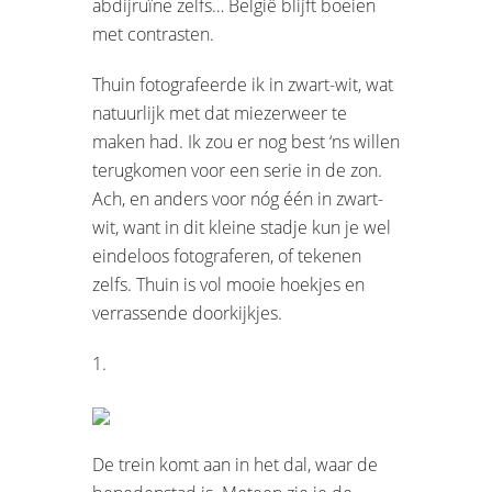
abdijruïne zelfs… België blijft boeien
met contrasten.
Thuin fotografeerde ik in zwart-wit, wat
natuurlijk met dat miezerweer te
maken had. Ik zou er nog best ‘ns willen
terugkomen voor een serie in de zon.
Ach, en anders voor nóg één in zwart-
wit, want in dit kleine stadje kun je wel
eindeloos fotograferen, of tekenen
zelfs. Thuin is vol mooie hoekjes en
verrassende doorkijkjes.
1.
De trein komt aan in het dal, waar de