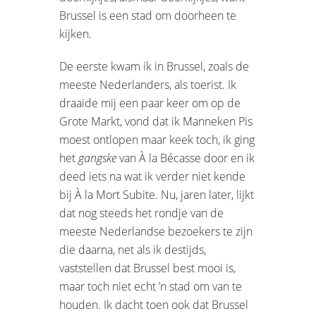
Brussel is een stad om doorheen te
kijken.
De eerste kwam ik in Brussel, zoals de
meeste Nederlanders, als toerist. Ik
draaide mij een paar keer om op de
Grote Markt, vond dat ik Manneken Pis
moest ontlopen maar keek toch, ik ging
het
gangske
van À la Bécasse door en ik
deed iets na wat ik verder niet kende
bij À la Mort Subite. Nu, jaren later, lijkt
dat nog steeds het rondje van de
meeste Nederlandse bezoekers te zijn
die daarna, net als ik destijds,
vaststellen dat Brussel best mooi is,
maar toch niet echt ’n stad om van te
houden. Ik dacht toen ook dat Brussel