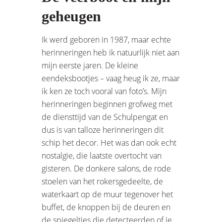
geheugen
Ik werd geboren in 1987, maar echte
herinneringen heb ik natuurlijk niet aan
mijn eerste jaren. De kleine
eendeksbootjes – vaag heug ik ze, maar
ik ken ze toch vooral van foto’s. Mijn
herinneringen beginnen grofweg met
de diensttijd van de Schulpengat en
dus is van talloze herinneringen dit
schip het decor. Het was dan ook echt
nostalgie, die laatste overtocht van
gisteren. De donkere salons, de rode
stoelen van het rokersgedeelte, de
waterkaart op de muur tegenover het
buffet, de knoppen bij de deuren en
de spiegeltjes die detecteerden of je