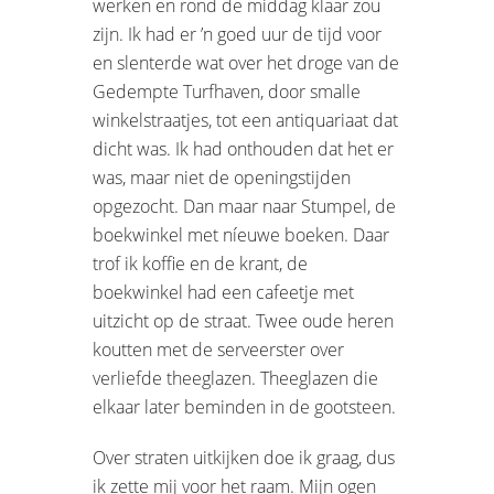
werken en rond de middag klaar zou
zijn. Ik had er ’n goed uur de tijd voor
en slenterde wat over het droge van de
Gedempte Turfhaven, door smalle
winkelstraatjes, tot een antiquariaat dat
dicht was. Ik had onthouden dat het er
was, maar niet de openingstijden
opgezocht. Dan maar naar Stumpel, de
boekwinkel met níeuwe boeken. Daar
trof ik koffie en de krant, de
boekwinkel had een cafeetje met
uitzicht op de straat. Twee oude heren
koutten met de serveerster over
verliefde theeglazen. Theeglazen die
elkaar later beminden in de gootsteen.
Over straten uitkijken doe ik graag, dus
ik zette mij voor het raam. Mijn ogen