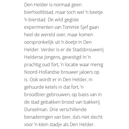
Den Helder is normaal geen
bierhoofdstad, maar toch wel ’n beetje
’n bierstad. De wild gegiste
experimenten van Tommie Sjef gaan
heel de wereld over, maar komen
oorspronkelijk uit ’n
boetje
in Den
Helder. Verder is er de Stadsbrouwerij
Helderse Jongens, gevestigd in ’n
prachtig oud fort, ’n locatie waar menig
Noord-Hollandse brouwer jaloers op
is. Ook wordt er in Den Helder, in
gehuurde ketels in dat fort, ’n
broodbier gebrouwen, op basis van in
de stad gebakken brood van bakkerij
Dunselman. Drie verschillende
benaderingen van bier, da’s niet slecht
voor ’n klein stadje als Den Helder.